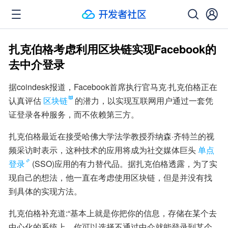
扎克伯格考虑利用区块链实现Facebook的
去中介登录
据coindesk报道，Facebook首席执行官马克·扎克伯格正在
认真评估
区块链
的潜力，以实现互联网用户通过一套凭
证登录各种服务，而不依赖第三方。
扎克伯格最近在接受哈佛大学法学教授乔纳森·齐特兰的视
频采访时表示，这种技术的应用将成为社交媒体巨头
单点
登录
(SSO)应用的有力替代品。据扎克伯格透露，为了实
现自己的想法，他一直在考虑使用区块链，但是并没有找
到具体的实现方法。
扎克伯格补充道:“基本上就是你把你的信息，存储在某个去
中心化的系统上，你可以选择不通过中介就能登录到某个