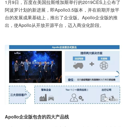
1月9日，百度在美国拉斯维加斯举行的2019CES上公布了
阿波罗计划的新进展，即Apollo3.5版本，并在前期开放平
台的发展成果基础上，推出了企业版。Apollo企业版的推
出，使Apollo从开放开源平台，迈入商业化阶段。
Apollo企业版包含的四大产品线