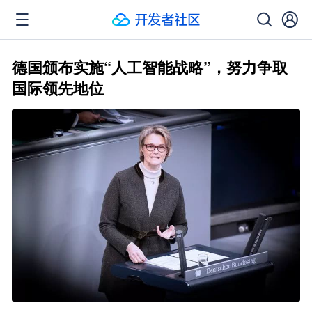
德国颁布实施“人工智能战略”，努力争取
国际领先地位