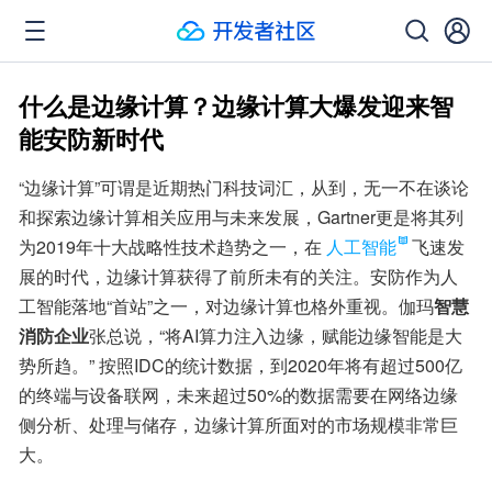
什么是边缘计算？边缘计算大爆发迎来智
能安防新时代
“边缘计算”可谓是近期热门科技词汇，从到，无一不在谈论
和探索边缘计算相关应用与未来发展，Gartner更是将其列
为2019年十大战略性技术趋势之一，在
人工智能
飞速发
展的时代，边缘计算获得了前所未有的关注。安防作为人
工智能落地“首站”之一，对边缘计算也格外重视。伽玛
智慧
消防企业
张总说，“将AI算力注入边缘，赋能边缘智能是大
势所趋。” 按照IDC的统计数据，到2020年将有超过500亿
的终端与设备联网，未来超过50%的数据需要在网络边缘
侧分析、处理与储存，边缘计算所面对的市场规模非常巨
大。