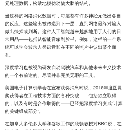
元处理数据，松散地模仿动物大脑的结构。
当这样的网络消化数据时，每层都有许多神经元做出各自
的反应。这些输出被传递到下一层，直到网络最终对输入
做出抉择或判断。这种人工智能越来越多地用于人们的日
常用品——包括从智能音箱到脸书。例如，这样的一个系
统可以学会转录人类语音和在不同的照片中认出某个面
孔。
深度学习也被视为研发自动驾驶汽车和其他未来主义技术
的一个有前途的、尽管并非完美无瑕的工具。
美国电子计算机学会在宣布获奖消息时说，2018年度图灵
奖获得者在工程技术方面的各种突破——包括独立取得
的，以及有时是合作取得的——已经把深度学习变成“计算
的关键组成部分”。
在加拿大多伦多大学和谷歌工作的欣顿教授对BBC说，在