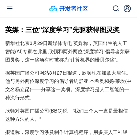
英媒：三位“深度学习”先驱获得图灵奖
新华社北京3月29日新媒体专电 英媒称，英国出生的人工
智能(AI)专家杰弗里·欣顿和两外两位“深度学习”倡导者荣获
图灵奖，这一奖项有时被称为“计算机界的诺贝尔奖”。
据英国广播公司网站3月27日报道，欣顿现在加拿大居住。
他与另外两位深度学习的倡导者约舒亚·本希奥和扬·莱坎(中
文名杨立昆)——分享这一奖项。深度学习是人工智能的一
种流行形式。
欣顿对英国广播公司(BBC)说：“我们三个人一直是最相信
这种方法的人。”
报道称，深度学习涉及制作计算机程序，用多层人工神经