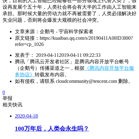
快，目前的人工智能已经能够在一部分领域上代替人类了，假
设再发展个五十年，人类社会将会有大半的工作由人工智能来
承担。那时候大量的劳动力就不再被需要了，人类必须解决好
失业问题，否则将会爆发大规模的社会冲突。
文章来源：
企鹅号 - 宇宙科学探索者
原文链接：
https://kuaibao.qq.com/s/20190411A0HD3I00?
refer=cp_1026
发表于：
2019-04-11
2019-04-11 09:22:33
腾讯「腾讯云开发者社区」是腾讯内容开放平台帐号
（企鹅号）传播渠道之一，根据
《腾讯内容开放平台服
务协议》
转载发布内容。
如有侵权，请联系 cloudcommunity@tencent.com 删除。
0
举报
相关快讯
2020-04-18
100万年后，人类会永生吗？