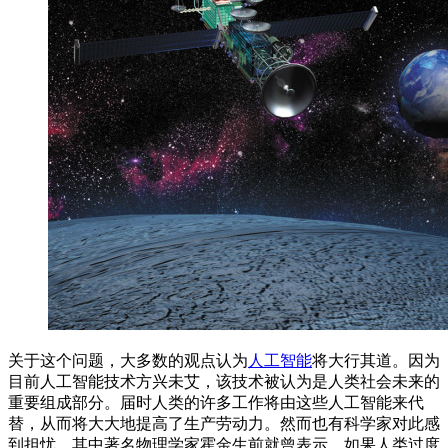
关于这个问题，大多数的观点认为
人工智能
将大行其道。因为
目前人工智能技术方兴未艾，该技术被认为是人类社会未来的
重要组成部分。届时人类的许多工作将由这些人工智能来代
替，从而将大大地提高了生产劳动力。然而也有科学家对此感
到担忧，其中著名物理学家霍金生前就曾表示，如果人类过度