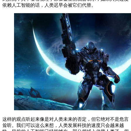
依赖人工智能的话，人类迟早会被它们代替。
这样的观点听起来像是对人类未来的否定，但它绝对不是危言
耸听。我们可以这么来想，人类发展科技的速度只会越来越