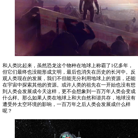
和人类比起来，虽然恐龙这个物种在地球上称霸了1亿多年，
但它们最终也没能形成文明，最后也消失在历史的长河中。反
观人类现在的发展，我们不但能充分利用地球上的资源，还能
在宇宙中探索其他的资源。或许人类的祖先在一开始也没有想
到人类会发展成今天这样，更不会想象到一百万年人类会变成
什么样。那么如果人类在地球上和大自然和谐共存，地球没有
遭受外太空环境的影响，一百万年之后人类会发展成什么样
呢？