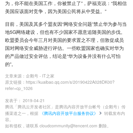
为，你不能在美国工作，你被禁止了”，萨福克说：“我相信
美国应该面对竞争，因为美国公民将从中受益。”
目前，美国及其多个盟友因“网络安全问题”禁止华为参与当
地5G网络建设，但也有不少国家不愿意追随美国的步伐。
欧盟委员会今年三月对美国的要求置之不理，但敦促成员
国对网络安全威胁进行评估。一些欧盟国家也确实对华为
的产品做过安全评估，结论是“华为设备并没有什么可怕
的”。
文章来源：
企鹅号 - IT之家
原文链接：
https://kuaibao.qq.com/s/20190422A028DK00?
refer=cp_1026
发表于：
2019-04-21
腾讯「腾讯云开发者社区」是腾讯内容开放平台帐号（企鹅号）传
播渠道之一，根据
《腾讯内容开放平台服务协议》
转载发布内
容。
如有侵权，请联系 cloudcommunity@tencent.com 删除。