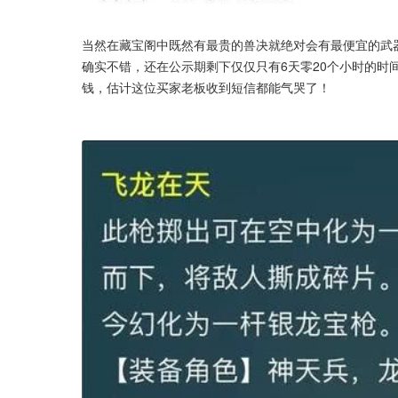
当然在藏宝阁中既然有最贵的兽决就绝对会有最便宜的武器
确实不错，还在公示期剩下仅仅只有6天零20个小时的时
钱，估计这位买家老板收到短信都能气哭了！