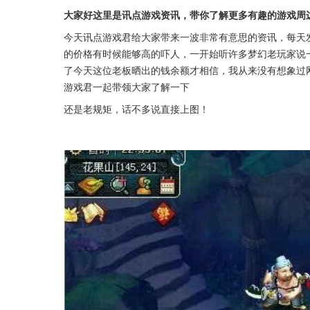
大家好这里是讯点游戏资讯，带你了解更多有趣的游戏周
今天讯点游戏君给大家带来一波非常有意思的资讯，每天
的价格有时候能够高的吓人，一开始听许多梦幻老玩家说
了今天这位老板晒出的钱余额才相信，我从来没有想象过
游戏君一起带领大家了解一下
还是老规矩，话不多说直接上图！