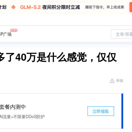
CP广场
文章/答
多了40万是什么感觉，仅仅
举报
免费套餐内测中
立即领取
N流量+不限量DDoS防护