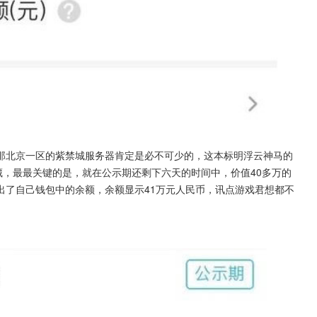
那北京一区的紫禁城服务器肯定是必不可少的，这本标明浮云神马的
藏，最最关键的是，就在公示期还剩下六天的时间中，价值40多万的
出了自己钱包中的余额，余额显示41万元人民币，讯点游戏君想都不