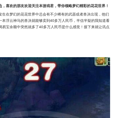
边，喜欢的朋友欢迎关注本游戏君，带你领略梦幻精彩的花花世界！
发生在梦幻的花花世界中总会有不少稀有的武器或者兽决出现，他们
一本浮云神马的兽决就能够卖到40多万人民币，半信半疑的我知道看
网易宝余额中突然就多了40多万人民币是什么感觉！接下来就让讯点