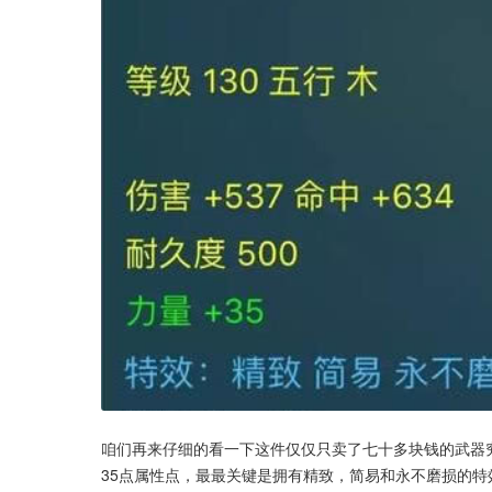
咱们再来仔细的看一下这件仅仅只卖了七十多块钱的武器究
35点属性点，最最关键是拥有精致，简易和永不磨损的特