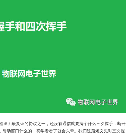
程里面最复杂的协议之一，还没有通信就要搞个什么三次握手，断开
，滑动窗口什么的，初学者看了就会头晕。我们这篇短文先对三次握