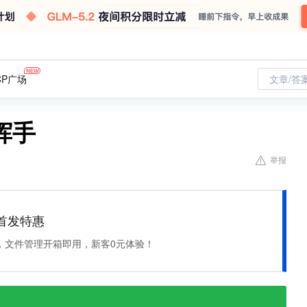
CP广场
文章/答
挥手
举报
et 首发特惠
，文件管理开箱即用，新客0元体验！