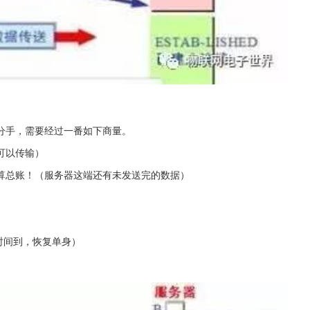
分手，需要经过一番如下商量。
可以传输）
算总账！（服务器这端还有未发送完的数据）
t时间到，恢复单身）