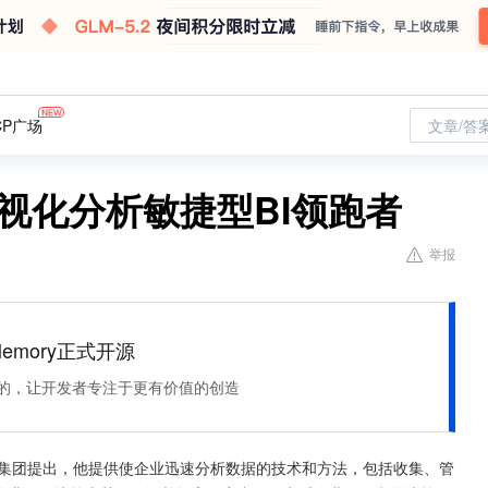
CP广场
文章/答
可视化分析敏捷型BI领跑者
举报
Memory正式开源
住该记的，让开发者专注于更有价值的创造
最早由Gartner集团提出，他提供使企业迅速分析数据的技术和方法，包括收集、管