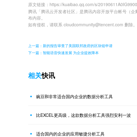
原文链接
：
https://kuaibao.qq.com/s/20190611A0IG990
腾讯「腾讯云开发者社区」是腾讯内容开放平台帐号（企
布内容。
如有侵权，请联系 cloudcommunity@tencent.com 删除
上一篇：新的报告审查了美国联邦政府的区块链申请
下一篇：智能语音快速发展 为企业提效降本
相关
快讯
豌豆BI非常适合国内企业的数据分析工具
比EXCEL更高级，这款数据分析工具强烈安利一波
适合国内的企业的应用敏捷分析工具