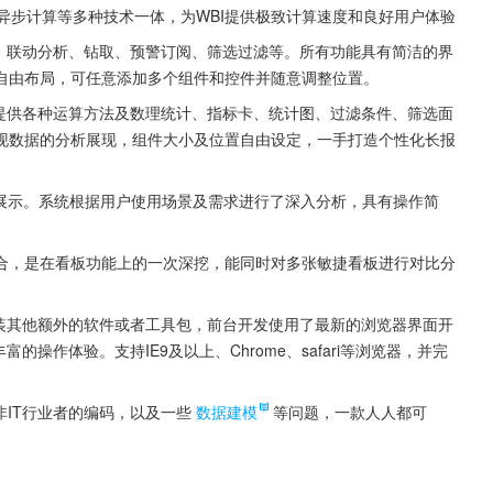
异步计算等多种技术一体，为WBI提供极致计算速度和良好用户体验
rd、联动分析、钻取、预警订阅、筛选过滤等。所有功能具有简洁的界
自由布局，可任意添加多个组件和控件并随意调整位置。
，提供各种运算方法及数理统计、指标卡、统计图、过滤条件、筛选面
现数据的分析展现，组件大小及位置自由设定，一手打造个性化长报
报展示。系统根据用户使用场景及需求进行了深入分析，具有操作简
合，是在看板功能上的一次深挖，能同时对多张敏捷看板进行对比分
安装其他额外的软件或者工具包，前台开发使用了最新的浏览器界面开
的操作体验。支持IE9及以上、Chrome、safari等浏览器，并完
非IT行业者的编码，以及一些
数据建模
等问题，一款人人都可