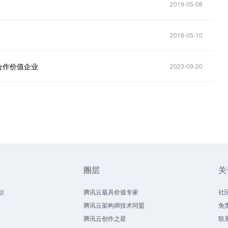
2019-05-08
2018-05-10
合作价值企业
2023-09-20
圈层
关
划
腾讯云最具价值专家
社
腾讯云架构师技术同盟
免
腾讯云创作之星
联