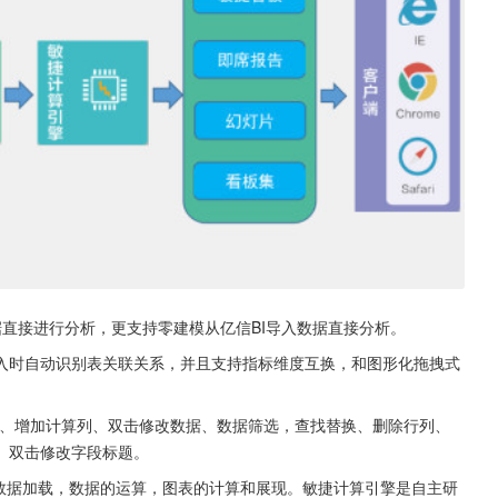
sv数据直接进行分析，更支持零建模从亿信BI导入数据直接分析。
入时自动识别表关联关系，并且支持指标维度互换，和图形化拖拽式
填充、增加计算列、双击修改数据、数据筛选，查找替换、删除行列、
、双击修改字段标题。
责数据加载，数据的运算，图表的计算和展现。敏捷计算引擎是自主研