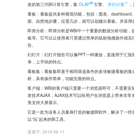
发的第三代BI计算引擎，集
OLAP
引擎、
并行计算
，
看板：看板提供多种展现功能，包括：图表、dashboa
面、自然地步骤，仅需几步，就可以创建出看板。并采用
即席分析：即席分析是WBI中一个重要的数据分析功能
板等。它可以让使用者只需通过简单的鼠标拖拽操作就实
告。
幻灯片：幻灯片报告可以像PPT一样播放，直接用于汇
单，上手快的特点。
看板集：看板集即基于相同筛选条件的多张敏捷看板的集
析，具有操作简单，功能完善的特点。
客户端：WBI的客户端只需要一个浏览器即可，不需要
发技术AJAX，AJAX技术可以给用户在浏览器上带来非常丰富
美支持大屏展示。
它是一款为业务人员量身打造的敏捷BI软件，解决了一些
以“玩”起来的BI工具。
发表于:
2019-06-11