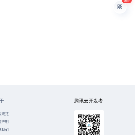
领券
于
腾讯云开发者
区规范
责声明
系我们