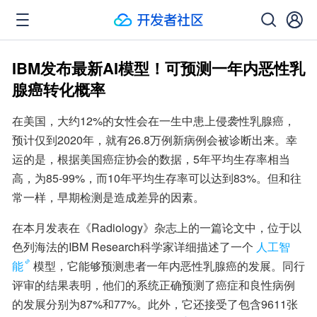
IBM发布最新AI模型！可预测一年内恶性乳
腺癌转化概率
在美国，大约12%的女性会在一生中患上侵袭性乳腺癌，
预计仅到2020年，就有26.8万例新病例会被诊断出来。幸
运的是，根据美国癌症协会的数据，5年平均生存率相当
高，为85-99%，而10年平均生存率可以达到83%。但和往
常一样，早期检测是造成差异的因素。
在本月发表在《Radiology》杂志上的一篇论文中，位于以
色列海法的IBM Research科学家详细描述了一个
人工智
能
模型，它能够预测患者一年内恶性乳腺癌的发展。同行
评审的结果表明，他们的系统正确预测了癌症和良性病例
的发展分别为87%和77%。此外，它还接受了包含9611张