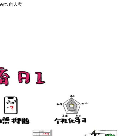
9% 的人类！