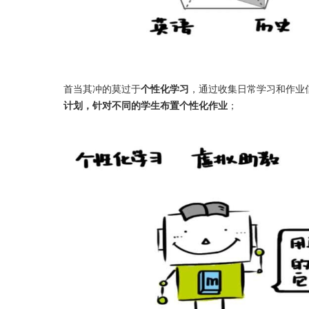
首当其冲的莫过于
个性化学习
，通过收集日常学习和作业
计划，针对不同的学生布置个性化作业
；