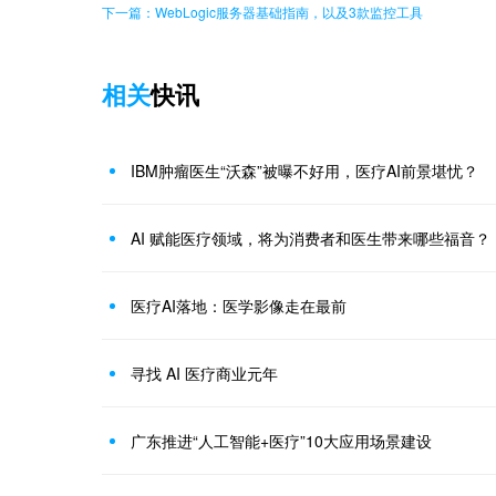
下一篇：WebLogic服务器基础指南，以及3款监控工具
相关
快讯
IBM肿瘤医生“沃森”被曝不好用，医疗AI前景堪忧？
AI 赋能医疗领域，将为消费者和医生带来哪些福音？
医疗AI落地：医学影像走在最前
寻找 AI 医疗商业元年
广东推进“人工智能+医疗”10大应用场景建设