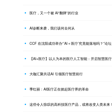
医疗，又一个被 AI“翻牌”的行业
AI诊断来袭，我们该何去何从
CCF 在沈阳成功举办“’AI＋医疗’究竟能落地吗？”论坛
【AI+医疗】以人为本的医疗人工智能：开启智慧医
大咖汇聚共话AI 引领医疗智慧前行
季红丽：AI医疗正在掀起医疗界的革命
这些令人惊叹的高科技医疗产品，或将改变人类未来