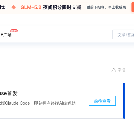
CP广场
文章/答
举报
use首发
前往查看
k版Claude Code，即刻拥有终端AI编程助