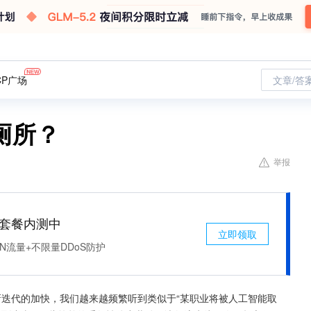
CP广场
文章/答
厕所？
举报
免费套餐内测中
立即领取
N流量+不限量DDoS防护
新迭代的加快，我们越来越频繁听到类似于“某职业将被人工智能取