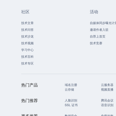
社区
活动
技术文章
自媒体同步曝光计
技术问答
邀请作者入驻
技术沙龙
自荐上首页
技术视频
技术竞赛
学习中心
技术百科
技术专区
热门产品
域名注册
云服务器
云存储
视频直播
热门推荐
人脸识别
腾讯会议
SSL 证书
语音识别
更多推荐
数据安全
负载均衡