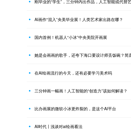
刚毕业的“学生”，三分钟内出作品，人工智能或代替
AI画作“混入”央美毕业展！人类艺术家出路在哪？
国内首例！机器人“小冰”中央美院开画展
她是会画画的歌手，还夸下海口要设计师丢饭碗？简
在AI绘画流行的今天，还有必要学习美术吗
三分钟画一幅画！人工智能的“创造力”该如何解读？
比办画展的微软小冰更炸裂的，是这个AI平台
AI时代丨浅谈对ai绘画看法