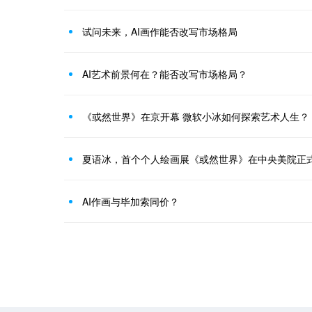
试问未来，AI画作能否改写市场格局
AI艺术前景何在？能否改写市场格局？
《或然世界》在京开幕 微软小冰如何探索艺术人生？
夏语冰，首个个人绘画展《或然世界》在中央美院正
AI作画与毕加索同价？