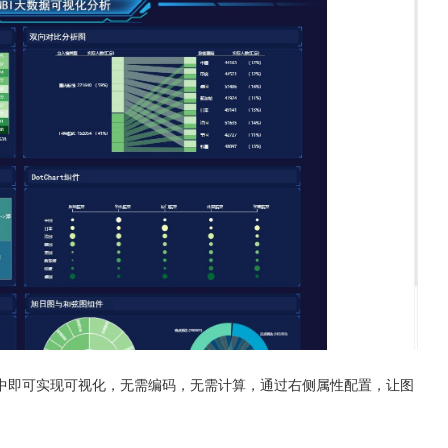
中即可实现可视化，无需编码，无需计算，通过右侧属性配置，让图