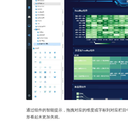
通过组件的智能提示，拖拽对应的维度或字标到对应栏目
形看起来更加美观。