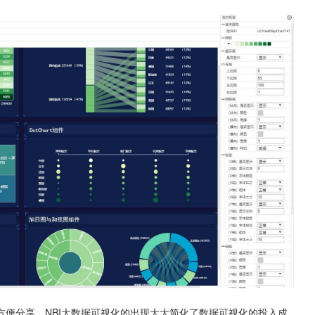
便分享，NBI大数据可视化的出现大大简化了数据可视化的投入成