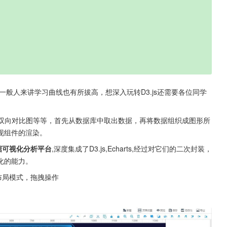
于一般人来讲学习曲线也有所拔高，想深入玩转D3.js还需要各位同学
图，双向对比图等等，首先从数据库中取出数据，再将数据组织成图形所
现组件的渲染。
据可视化分析平台
,深度集成了D3.js,Echarts,经过对它们的二次封装，
化的能力。
布局模式，拖拽操作