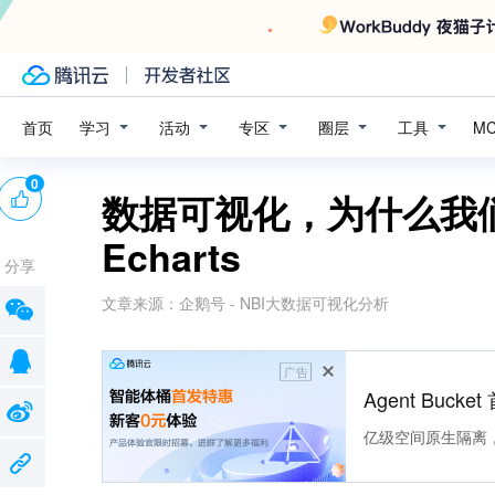
学习
活动
专区
圈层
工具
首页
M
0
数据可视化，为什么我们
Echarts
分享
文章来源：
企鹅号 - NBI大数据可视化分析
广告
Agent Buck
亿级空间原生隔离