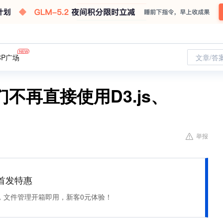
CP广场
文章/答
不再直接使用D3.js、
举报
et 首发特惠
，文件管理开箱即用，新客0元体验！