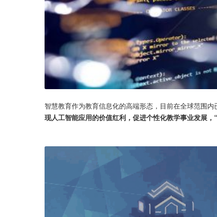
智慧教育作为教育信息化的高端形态，目前在全球范围内
现人工智能应用的价值红利，促进个性化教学事业发展，“