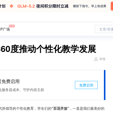
CP广场
文章/答
60度推动个性化教学发展
举报
处置免费启用
免费启用
化服务器成本、守护内容主权
代所倡导的个性化教育，学生们的
“百花齐放”
，一直是我们最美好的