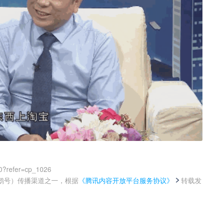
0?refer=cp_1026
鹅号）传播渠道之一，根据
《腾讯内容开放平台服务协议》
转载发
。