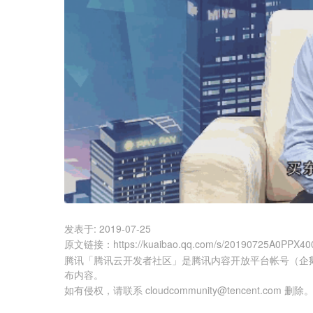
发表于:
2019-07-25
原文链接
：
https://kuaibao.qq.com/s/20190725A0PPX40
腾讯「腾讯云开发者社区」是腾讯内容开放平台帐号（企
布内容。
如有侵权，请联系 cloudcommunity@tencent.com 删除