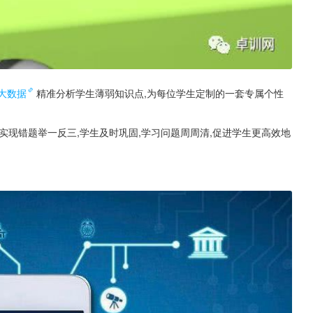
大数据
精准分析学生薄弱知识点,为每位学生定制的一套专属个性
实现错题举一反三,学生及时巩固,学习问题周周清,促进学生更高效地