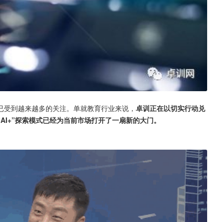
已受到越来越多的关注。单就教育行业来说，
卓训正在以切实行动兑
AI+”探索模式已经为当前市场打开了一扇新的大门。