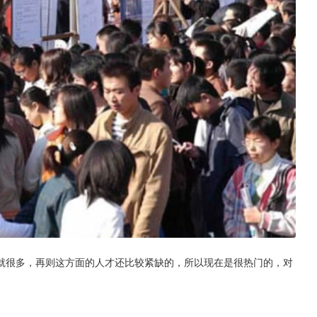
就很多，再则这方面的人才还比较紧缺的，所以现在是很热门的，对