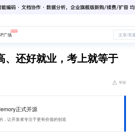
CP广场
文章/答
高、还好就业，考上就等于
举报
Memory正式开源
住该记的，让开发者专注于更有价值的创造