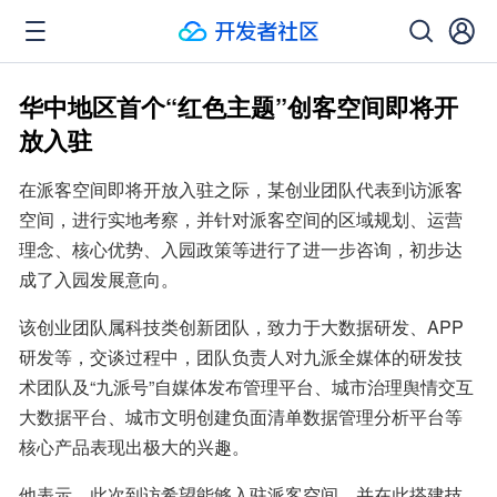
华中地区首个“红色主题”创客空间即将开
放入驻
在派客空间即将开放入驻之际，某创业团队代表到访派客
空间，进行实地考察，并针对派客空间的区域规划、运营
理念、核心优势、入园政策等进行了进一步咨询，初步达
成了入园发展意向。
该创业团队属科技类创新团队，致力于大数据研发、APP
研发等，交谈过程中，团队负责人对九派全媒体的研发技
术团队及“九派号”自媒体发布管理平台、城市治理舆情交互
大数据平台、城市文明创建负面清单数据管理分析平台等
核心产品表现出极大的兴趣。
他表示，此次到访希望能够入驻派客空间，并在此搭建技