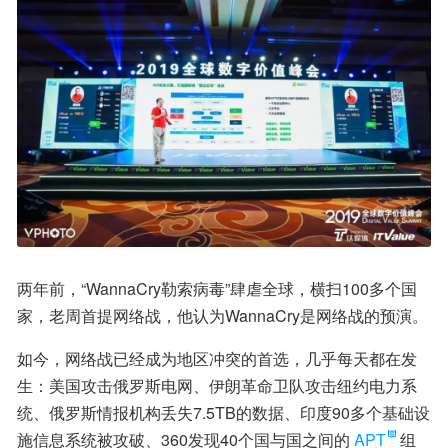
两年前，“WannaCry勒索病毒”肆虐全球，横扫100多个国
家，老周首提网络战，他认为WannaCry是网络战的预演。
如今，网络战已经成为地区冲突的首选，几乎每天都在发
生：美国攻击俄罗斯电网、伊朗革命卫队攻击纽约电力系
统、俄罗斯情报机构丢失7.5TB的数据、印度90多个基础设
施信息系统被攻破、360发现40个国与国之间的
APT
组