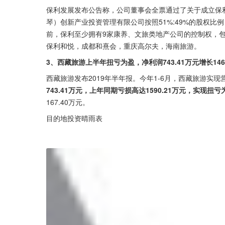
保利发展发布公告称，公司董事会全票通过了关于成立保
琴）创新产业投资管理有限公司按照51%:49%的股权比例
前，保利至少拥有9家康养、文旅类地产公司的控制权，
保利和悦，成都和熹会，重庆高尔夫，海南旅游。
3、西藏旅游上半年扭亏为盈，净利润743.41万元增长146.
西藏旅游发布2019年半年报。今年1-6月，西藏旅游实现营收
743.41万元，上年同期亏损高达1590.21万元，实现扭亏
167.40万元。
目的地投资晴雨表