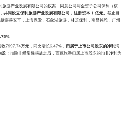
利旅游产业发展有限公司的议案，同意公司与全资子公司保利（横
，
共同设立保利旅游产业发展有限公司，注册资本 1 亿元。
截止目
包括嘉善安平，上海保爱，石象湖旅游，林芝保利，南昌铭雅，广州
75%
7997.74万元，同比增长6.47%，
归属于上市公司股东的净利润
为盈；
扣除非经常性损益之后，西藏旅游归属上市股东的扣非净利为