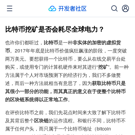
比特币挖矿是否会耗尽全球电力？
也许你们都听过，
比特币
是一种
非实体的加密的虚拟货
币
。2017年年底是比特币价值疯狂飙涨的阶段，一度突破
两万美元。要想获得一个比特币，要么从在线交易平台处
购买，或使用专门的计算机硬件来对其进行“
挖矿
”。前一种
方法属于个人对市场预测下的经济行为，我们不多做赘
述，而后一种方法就相当有意思了，因为
获取比特币只是
其很小一部分的功能，而其真正的意义在于使整个比特币
的区块链系统得以正常地工作
。
在评价比特币之前，我们先花点时间来大致了解下比特币
及其背后整个
区块链
的运作流程。和银行不同，比特币不
属于任何户头，而只属于一个比特币地址（bitcoin 