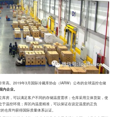
高。2019年3月国际冷藏库协会（IARW）公布的全球温控仓储
国内企业。
立库房，可以满足客户不同的存储温度需求；仓库采用立体货架，使
处于温控环境；库区内温度精准，可以保证在设定温度的正负
营的仓库均获得国际质量体系认证。