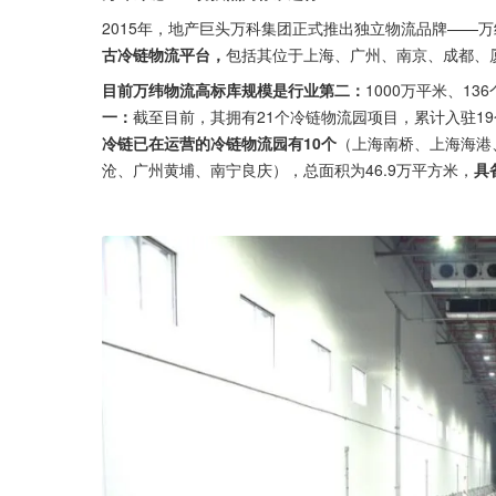
2015年，地产巨头万科集团正式推出独立物流品牌——
古冷链物流平台，
包括其位于上海、广州、南京、成都、
目前万纬物流高标库规模是行业第二：
1000万平米、1
一：
截至目前，其拥有21个冷链物流园项目，累计入驻1
冷链已在运营的冷链物流园有10个
（上海南桥、上海海港
沧、广州黄埔、南宁良庆），总面积为46.9万平方米，
具