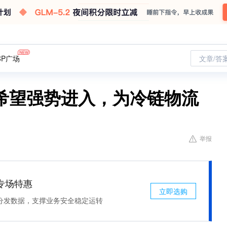
CP广场
文章/答
希望强势进入，为冷链物流
举报
专场特惠
立即选购
分发数据，支撑业务安全稳定运转