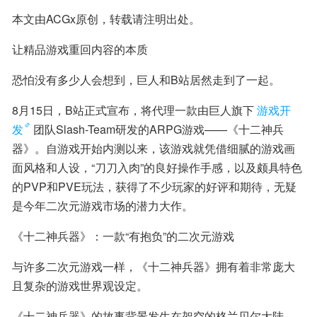
本文由ACGx原创，转载请注明出处。
让精品游戏重回内容的本质
恐怕没有多少人会想到，巨人和B站居然走到了一起。
8月15日，B站正式宣布，将代理一款由巨人旗下
游戏开
发
团队Slash-Team研发的ARPG游戏——《十二神兵
器》。自游戏开始内测以来，该游戏就凭借细腻的游戏画
面风格和人设，“刀刀入肉”的良好操作手感，以及颇具特色
的PVP和PVE玩法，获得了不少玩家的好评和期待，无疑
是今年二次元游戏市场的潜力大作。
《十二神兵器》：一款“有抱负”的二次元游戏
与许多二次元游戏一样，《十二神兵器》拥有着非常庞大
且复杂的游戏世界观设定。
《十二神兵器》的故事背景发生在架空的格兰贝尔大陆，