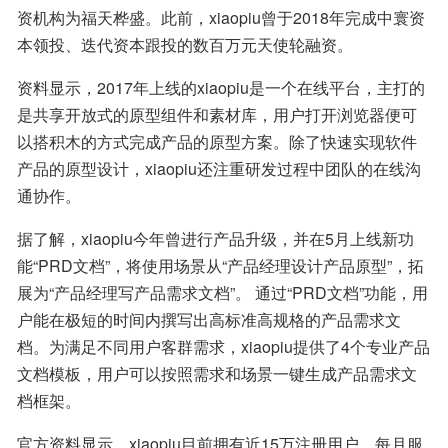
资机构为福天桦盛。此前，xiaopiu曾于2018年完成中寰资
本领投、迭代资本跟投的数百万元天使轮融资。
资料显示，2017年上线的xiaopiu是一个在线平台，主打的
是共享开放式的原型组件和素材库，用户打开浏览器便可
以搭积木的方式完成产品的原型方案。除了快速实现软件
产品的原型设计，xiaopiu还注重研发过程中团队的在线沟
通协作。
据了解，xiaopiu今年曾进行产品升级，并在5月上线新功
能“PRD文档”，将使用场景从“产品经理设计产品原型”，拓
展为“产品经理写产品需求文档”。 通过“PRD文档”功能，用
户能在极短的时间内撰写出高标准高规格的产品需求文
档。为满足不同用户客群需求，xiaopiu提供了4个专业产品
文档模板，用户可以按照需求和场景一键生成产品需求文
档框架。
官方资料显示，xiaopiu目前拥有近15万注册用户，每月服