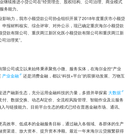
行业继续推进小贷公司在“经营理念、股权结构、公司治理、商业模式
融服务能力。
影响力，我市小额贷款公司协会组织开展了2018年度重庆市小额贷
、申报材料核实、综合评审、对外公示，现已确定重庆海尔小额贷款
额贷款有限公司、重庆两江新区化医小额贷款有限公司和重庆两江新
公司治理奖”。
有限公司成立以来始终秉承聚焦小微、服务实体，在海尔金控“产业
展
产业金融
还是消费金融，都以“科技+平台”的双驱动发展、万物互
促进产融新生态，充分运用金融科技的力量，多措并举探索
大数据
支付、数据交换、动态AI定价、全流程风险管理、智能作业及云服务
融入与链接能力。目前平台生态的模式已经在普惠金融市场、通讯、
更高效率、低成本的金融服务目标，通过融入各领域、各群体的生产
融资渠道、放大资本、提升资本净额。最近一年来海尔云贷频繁获得