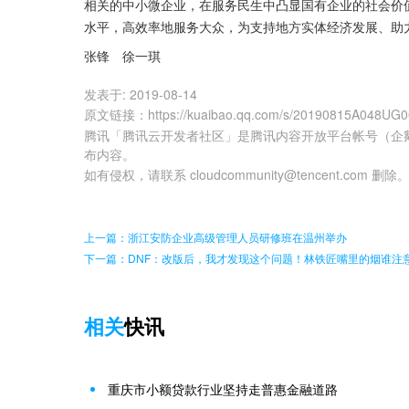
相关的中小微企业，在服务民生中凸显国有企业的社会价
水平，高效率地服务大众，为支持地方实体经济发展、助
张锋　徐一琪
发表于:
2019-08-14
原文链接
：
https://kuaibao.qq.com/s/20190815A048UG
腾讯「腾讯云开发者社区」是腾讯内容开放平台帐号（企
布内容。
如有侵权，请联系 cloudcommunity@tencent.com 删除
上一篇：浙江安防企业高级管理人员研修班在温州举办
下一篇：DNF：改版后，我才发现这个问题！林铁匠嘴里的烟谁注
相关
快讯
重庆市小额贷款行业坚持走普惠金融道路