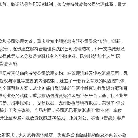
施、验证结果的PDCA机制，落实并持续改善公司治理体系，最大
念和公司治理之道，重庆业如小额贷款有限公司秉承“专注、创新、
、完善，逐步建立起符合最佳实践的公司治理结构，和一支高效勤勉
获得或无法充分获得金融服务的小微企业、民营经济和个人等“民
行普惠金融。
理层权责明确的有效公司治理架构。在管理流程及业务流程层面，风
授权与审批等重要的内部控制，建立了一套行之有效的风险控制体
的全面预算方案，从业务部门及职能部门两个维度进行资源分配和目
技对业务的赋能，重点推动信贷及标准金融业务平台，基于社区业主
门禁、报事报修）、交易数据、支付数据等特有数据，实现了“评分
提升了客户体验。产品方面，公司现已开发形成了“助业贷、车位
开业至今累计发放贷款超过70亿元，服务对公、零售（普惠）客户
业务模式，大力支持实体经济，为更多当地金融机构触及不到的小微