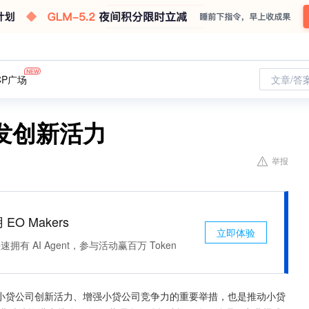
CP广场
文章/答
发创新活力
举报
 EO Makers
立即体验
有 AI Agent，参与活动赢百万 Token
小贷公司创新活力、增强小贷公司竞争力的重要举措，也是推动小贷