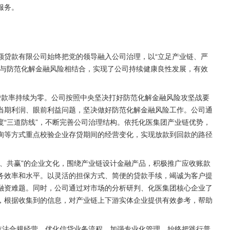
服务。
额贷款有限公司始终把党的领导融入公司治理，以“立足产业链、严
济与防范化解金融风险相结合，实现了公司持续健康良性发展，有效
贷款率持续为零。公司按照中央坚决打好防范化解金融风险攻坚战要
当期利润、眼前利益问题，坚决做好防范化解金融风险工作。公司通
“三道防线”，不断完善公司治理结构。依托化医集团产业链优势，
询等方式重点校验企业存贷期间的经营变化，实现放款到回款的路径
、共赢”的企业文化，围绕产业链设计金融产品，积极推广应收账款
务效率和水平。以灵活的担保方式、简便的贷款手续，竭诚为客户提
融资难题。同时，公司通过对市场的分析研判、化医集团核心企业了
，根据收集到的信息，对产业链上下游实体企业提供有效参考，帮助
依法合规经营，优化信贷业务流程，加强专业化管理，始终把践行普