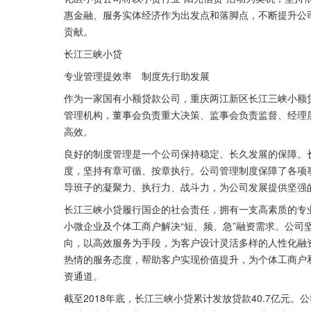
惠金融、服务实体经济作为出发点和落脚点，不断提升公
贡献。
长江三峡小贷
专业管理提效率　制度先行助发展
作为一家国有小额贷款公司，重庆两江新区长江三峡小额
管理机构，董事会负责重大决策、监事会负责监督、经理
高效。
良好的制度管理是一个公司保持稳定、长久发展的保障。
度，坚持有章可循、按章执行。公司管理制度保障了各项
导班子的凝聚力、执行力、战斗力，为公司发展提供坚强
长江三峡小贷履行国企的社会责任，拥有一支高素质的专
小微企业及个体工商户解决“短、频、急”融资需求。公司
向，以高效服务为手段，为客户设计灵活多样的人性化融
热情的服务态度，帮助客户实现价值提升，为个体工商户
资通道。
截至2018年底，长江三峡小贷累计发放贷款40.7亿元