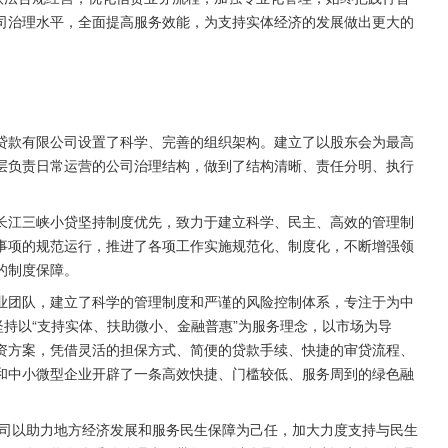
司治理水平，全面提高服务效能，为支持实体经济的发展做出更大的
贷款有限公司设置了科学、完善的组织架构。建立了以股东会为最高
层负责日常运营的公司治理结构，做到了结构清晰、责任分明、执行
长江三峡小贷坚持制度优先，致力于建立科学、民主、高效的管理制
事项的规范运行，推进了各项工作实施规范化、制度化，不断增强领
的制度保障。
业团队，建立了科学的管理制度和严谨的风险控制体系，专注于为中
坚持以“支持实体、扶助微小、金融普惠”为服务理念，以市场为导
资方案，凭借灵活的担保方式、简便的贷款手续、快捷的审贷流程、
和中小微型企业开辟了一条高效快捷、门槛较低、服务周到的绿色融
。公司以助力地方经济发展和服务民生保障为己任，加大力度支持与民生