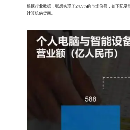
根据行业数据，联想实现了24.9%的市场份额，创下纪
计算机供货商。