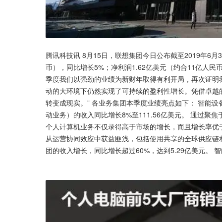
腾讯科技讯 8月15日，联想集团今日公布截至2019年6月
币），同比增长5%；净利润1.62亿美元（约合11亿人民
季度我们以强劲的业绩为新财年取得有利开局，再次证明
动的大环境下仍然实现了可持续的盈利性增长。凭借卓越的
转变成现实。” 各业务集团本季度业绩亮点如下： 智能
动业务）的收入同比增长8%至111.56亿美元。 通过
个人计算机业务不仅录得高于市场的增长，而且增长率优于
从运营协同效应中获益匪浅，包括使用共享的全球供应链
团的收入增长，同比增长超过60%，达到5.29亿美元。 