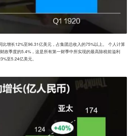
增长12%至96.31亿美元，占集团总收入的75%以上。 个人计算
本财政季度的5.4%，这是所有第一财季中所实现的最高除税前溢利
%至5.24亿美元。