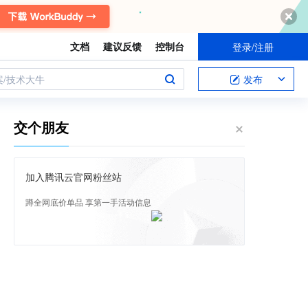
文档
建议反馈
控制台
登录/注册
案/技术大牛
发布
交个朋友
加入腾讯云官网粉丝站
蹲全网底价单品 享第一手活动信息