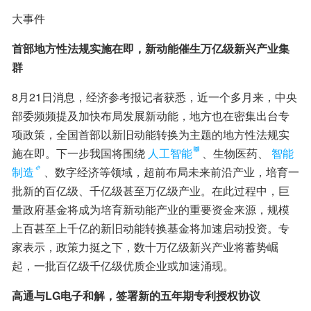
大事件
首部地方性法规实施在即，新动能催生万亿级新兴产业集
群
8月21日消息，经济参考报记者获悉，近一个多月来，中央
部委频频提及加快布局发展新动能，地方也在密集出台专
项政策，全国首部以新旧动能转换为主题的地方性法规实
施在即。下一步我国将围绕
人工智能
、生物医药、
智能
制造
、数字经济等领域，超前布局未来前沿产业，培育一
批新的百亿级、千亿级甚至万亿级产业。在此过程中，巨
量政府基金将成为培育新动能产业的重要资金来源，规模
上百甚至上千亿的新旧动能转换基金将加速启动投资。专
家表示，政策力挺之下，数十万亿级新兴产业将蓄势崛
起，一批百亿级千亿级优质企业或加速涌现。
高通与LG电子和解，签署新的五年期专利授权协议