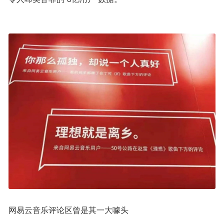
网易云音乐评论区曾是其一大噱头