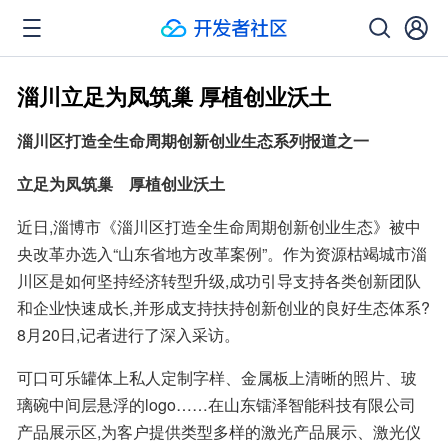
淄川立足为凤筑巢 厚植创业沃土
淄川区打造全生命周期创新创业生态系列报道之一
立足为凤筑巢　厚植创业沃土
近日,淄博市《淄川区打造全生命周期创新创业生态》被中
央改革办选入“山东省地方改革案例”。作为资源枯竭城市淄
川区是如何坚持经济转型升级,成功引导支持各类创新团队
和企业快速成长,并形成支持扶持创新创业的良好生态体系?
8月20日,记者进行了深入采访。
可口可乐罐体上私人定制字样、金属板上清晰的照片、玻
璃碗中间层悬浮的logo……在山东镭泽智能科技有限公司
产品展示区,为客户提供类型多样的激光产品展示、激光仪