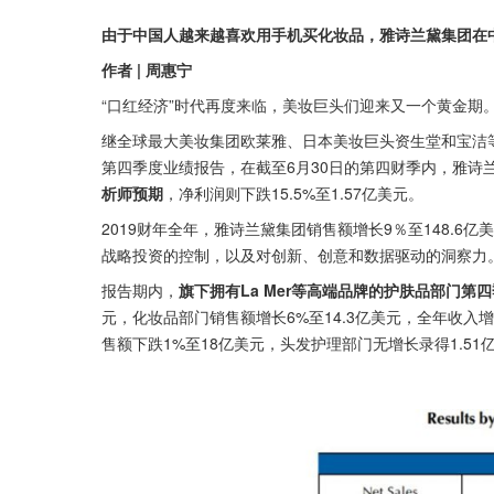
由于中国人越来越喜欢用手机买化妆品，雅诗兰黛集团在
作者 | 周惠宁
“口红经济”时代再度来临，美妆巨头们迎来又一个黄金期
继全球最大美妆集团欧莱雅、日本美妆巨头资生堂和宝洁
第四季度业绩报告，在截至6月30日的第四财季内，雅诗兰黛
析师预期
，净利润则下跌15.5%至1.57亿美元。
2019财年全年，雅诗兰黛集团销售额增长9％至148.6亿
战略投资的控制，以及对创新、创意和数据驱动的洞察力
报告期内，
旗下拥有La Mer等高端品牌的护肤品部门第四
元，化妆品部门销售额增长6%至14.3亿美元，全年收入增长
售额下跌1%至18亿美元，头发护理部门无增长录得1.51