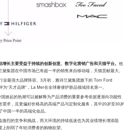
业绩的强劲增长主要受益于持续的创新创意、数字化营销广告和天猫平台。
他
兰黛集团在中国市场已有超一半的销售来自移动端，天猫贡献最大。
最强大品牌阵容。3月初，雅诗兰黛集团旗下的 Tom Ford 
评为“天才品牌”，La Mer在全球奢侈护肤品领域排名第一。
美妆产品在中国掀起的热潮可以被解释为产品消费的重要参考依据逐渐向功能性
老需求，且更偏好价格高的高端产品与定制化服务，其中20岁至30岁
了中国一半的高端化妆品。
面临激烈的竞争和挑战，而大环境的持续低迷也为其业绩增长增添阻
度上削弱了年轻消费者的购物欲望。