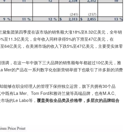
兰黛集团第四季度在该市场的销售额大涨18%至8.32亿美元，全年销
5%至11.3亿美元，全年收入同样录得5%的下滑至47亿美元，在
5％至64亿美元，在美洲市场的收入下跌5%至47亿美元，主要受实体零
议中特别强调，在这一年中旗下三大品牌的销售额每年都超过10亿美元，雅
a Mer的产品在一系列数字化创新营销举措下也吸引了许多新的消费
但却能够在职业经理人的管理下保持独立运营，旗下共拥有30个品
La Mer、Tom Ford和雅诗兰黛等高端品牌，也有M.A.C、
市场的Le Labo等，
覆盖美妆全品类及价格带，多层次的品牌组合