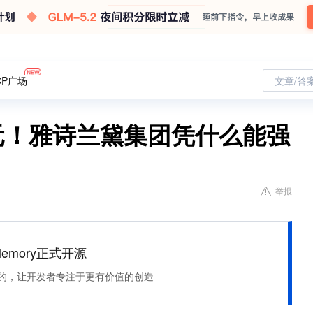
CP广场
文章/答
元！雅诗兰黛集团凭什么能强
举报
Memory正式开源
住该记的，让开发者专注于更有价值的创造