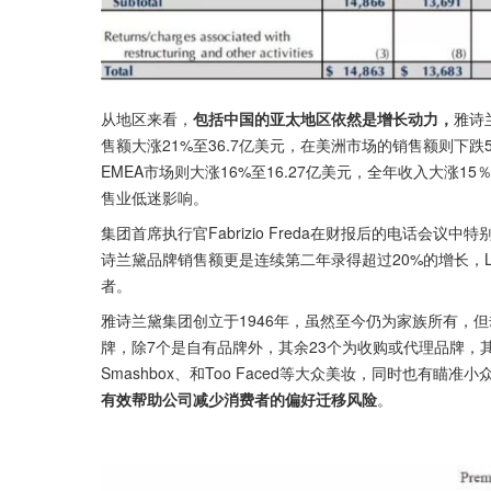
从地区来看，
包括中国的亚太地区依然是增长动力，
雅诗
售额大涨21%至36.7亿美元，在美洲市场的销售额则下跌
EMEA市场则大涨16%至16.27亿美元，全年收入大涨1
售业低迷影响。
集团首席执行官Fabrizio Freda在财报后的电话会
诗兰黛品牌销售额更是连续第二年录得超过20%的增长，L
者。
雅诗兰黛集团创立于1946年，虽然至今仍为家族所有，
牌，除7个是自有品牌外，其余23个为收购或代理品牌，其中既有
Smashbox、和Too Faced等大众美妆，同时也有瞄准小众
有效帮助公司减少消费者的偏好迁移风险
。