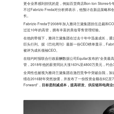
更令业界感到担忧的是，例如百货商店Bon-ton Sto
不过Fabrizio Freda对分析师表示，他预计在新
长。
Fabrizio Freda于2008年加入雅诗兰黛集团担任
过近10年的高管，拥有丰富的美妆零售管理经验。
在他的带领下，雅诗兰黛集团在过去十年中迅速成长，通过收购
巨头行列。据《巴伦周刊》最新一份CEO榜单显示，Fabrizio Fre
被评为成长领袖CEO。
在纽约时报联合行政薪酬数据公司Equilar发布的“全美最高薪
管，2018年他的薪资同比大涨163%至4800万美元，约
全局性也被视为雅诗兰黛集团在激烈竞争中突破自我，加
绩在2016财年突然放缓，并发布了一份投资金额在6亿至7亿美元
Forward”，
目标是削减成本，提高研发、供应链和电商业