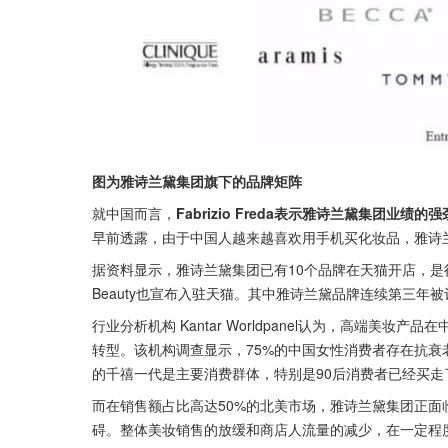
图为雅诗兰黛集团旗下的品牌矩阵
就中国而言，
Fabrizio Freda表示雅诗兰黛集团
早前透露，由于中国人越来越喜欢用手机买化妆品，雅诗
据资料显示，雅诗兰黛集团已有10个品牌在天猫开店，是行业
Beauty也宣布入驻天猫。其中雅诗兰黛品牌连续第三年被
行业分析机构 Kantar Worldpanel认为，高端
转型。该机构调查显示，75%的中国女性消费者存在抗衰
的千禧一代是主要消费群体，特别是90后消费者已经买走
而在销售额占比高达50%的北美市场，雅诗兰黛集团正
碍。整体美妆销售的放缓和商店人流量的减少，在一定程