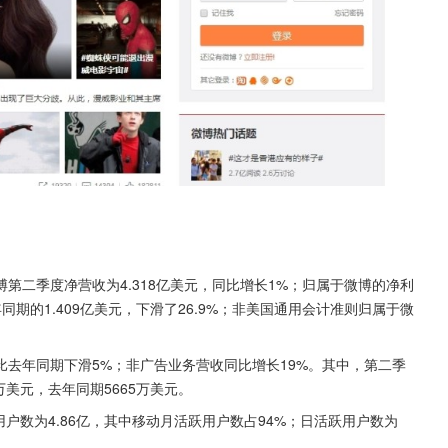
博第二季度净营收为4.318亿美元，同比增长1%；归属于微博的净利
年同期的1.409亿美元，下滑了26.9%；非美国通用会计准则归属于微
比去年同期下滑5%；非广告业务营收同比增长19%。其中，第二季
万美元，去年同期5665万美元。
用户数为4.86亿，其中移动月活跃用户数占94%；日活跃用户数为