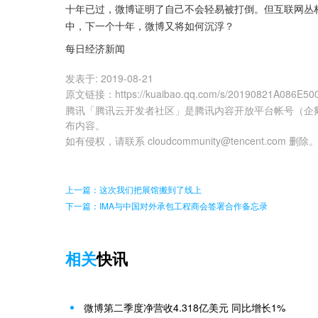
十年已过，微博证明了自己不会轻易被打倒。但互联网丛
中，下一个十年，微博又将如何沉浮？
每日经济新闻
发表于:
2019-08-21
原文链接
：
https://kuaibao.qq.com/s/20190821A086E50
腾讯「腾讯云开发者社区」是腾讯内容开放平台帐号（企
布内容。
如有侵权，请联系 cloudcommunity@tencent.com 删除
上一篇：这次我们把展馆搬到了线上
下一篇：IMA与中国对外承包工程商会签署合作备忘录
相关
快讯
微博第二季度净营收4.318亿美元 同比增长1%