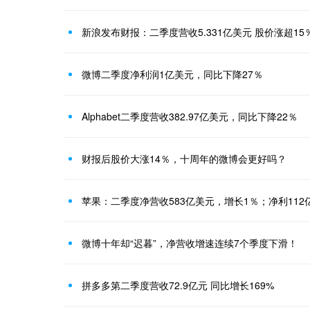
新浪发布财报：二季度营收5.331亿美元 股价涨超15
微博二季度净利润1亿美元，同比下降27％
Alphabet二季度营收382.97亿美元，同比下降22％
财报后股价大涨14％，十周年的微博会更好吗？
苹果：二季度净营收583亿美元，增长1％；净利112
微博十年却“迟暮”，净营收增速连续7个季度下滑！
拼多多第二季度营收72.9亿元 同比增长169%