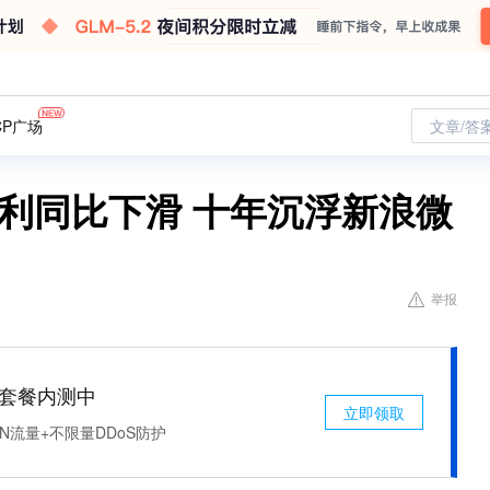
CP广场
文章/答
净利同比下滑 十年沉浮新浪微
举报
免费套餐内测中
立即领取
N流量+不限量DDoS防护