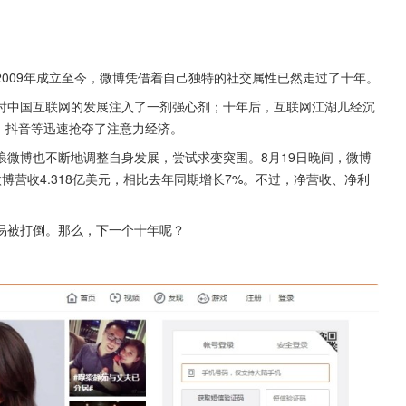
009年成立至今，微博凭借着自己独特的社交属性已然走过了十年。
时中国互联网的发展注入了一剂强心剂；十年后，互联网江湖几经沉
、抖音等迅速抢夺了注意力经济。
微博也不断地调整自身发展，尝试求变突围。8月19日晚间，微博
微博营收4.318亿美元，相比去年同期增长7%。不过，净营收、净利
易被打倒。那么，下一个十年呢？