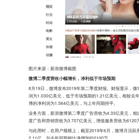
图片来源：新浪微博截图
微博二季度营收小幅增长，净利低于市场预期
8月19日，微博发布2019年第二季度财报。财报显示，微
润为1.030亿美元，低于市场预期的1.21亿美元，相较去
博的净利润为1.564亿美元，与上年同期持平。
业务方面，新浪微博第二季度广告营收为4.33亿美元，相
度广告和营销营收为3.707亿美元，增值服务营收为6120
与此用时，在用户规模上，截至2019年6月，微博月活跃
2.11亿，与去年同期相比净增加约2100万。