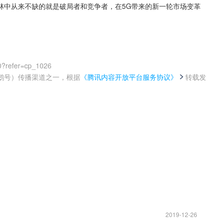
林中从来不缺的就是破局者和竞争者，在5G带来的新一轮市场变革
0?refer=cp_1026
鹅号）传播渠道之一，根据
《腾讯内容开放平台服务协议》
转载发
。
2019-12-26