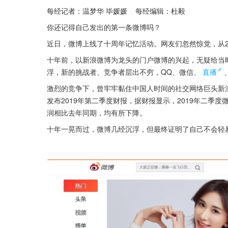
每经记者：温梦华 毕媛媛    每经编辑：杜毅
你还记得自己发出的第一条微博吗？
近日，微博上线了十周年记忆活动。网友们忽然惊觉，从2
十年前，以新浪微博为龙头的门户微博的兴起，无疑给当
浮，新的挑战者、竞争者层出不穷，QQ、微信、
直播
激烈的竞争下，曾牢牢黏住中国人时间的社交网络巨头新浪
发布2019年第二季度财报，据财报显示，2019年二季度
润相比去年同期，均有所下降。
十年一晃而过，微博几经沉浮，但最终证明了自己不会轻