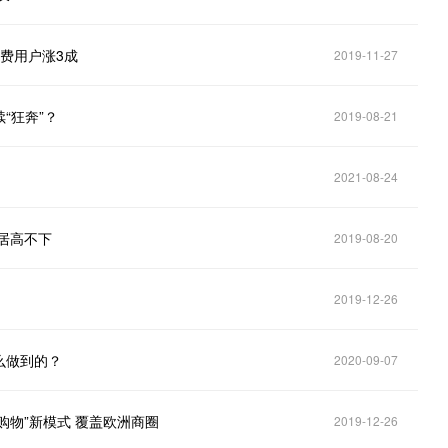
费用户涨3成
2019-11-27
“狂奔”？
2019-08-21
2021-08-24
居高不下
2019-08-20
2019-12-26
么做到的？
2020-09-07
购物”新模式 覆盖欧洲商圈
2019-12-26