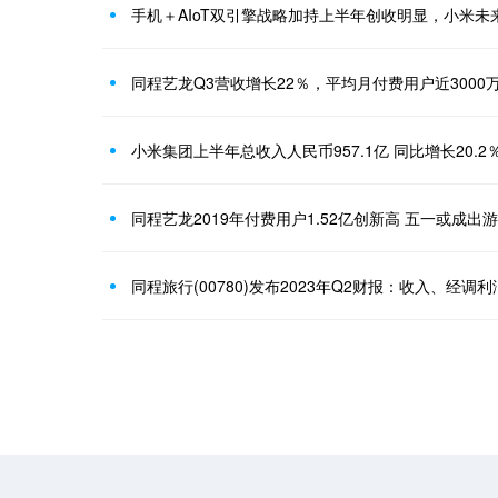
手机＋AIoT双引擎战略加持上半年创收明显，小米未
同程艺龙Q3营收增长22％，平均月付费用户近3000
小米集团上半年总收入人民币957.1亿 同比增长20.2
同程艺龙2019年付费用户1.52亿创新高 五一或成出
同程旅行(00780)发布2023年Q2财报：收入、经调