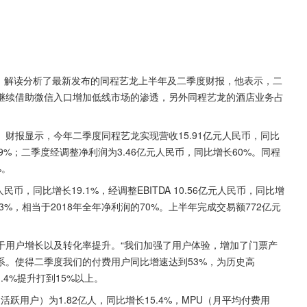
中，解读分析了最新发布的同程艺龙上半年及二季度财报，他表示，二
继续借助微信入口增加低线市场的渗透，另外同程艺龙的酒店业务占
告。财报显示，今年二季度同程艺龙实现营收15.91亿元人民币，同比
40.9%；二季度经调整净利润为3.46亿元人民币，同比增长60%。同程
%。
民币，同比增长19.1%，经调整EBITDA 10.56亿元人民币，同比增
.3%，相当于2018年全年净利润的70%。上半年完成交易额772亿元
于用户增长以及转化率提升。“我们加强了用户体验，增加了门票产
系。使得二季度我们的付费用户同比增速达到53%，为历史高
4%提升打到15%以上。
活跃用户）为1.82亿人，同比增长15.4%，MPU（月平均付费用