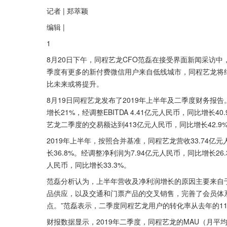
记者 | 郑萃颖
编辑 | 
1
8月20日下午，同程艺龙CFO范磊在接受界面新闻采访
季度有更多的新付费微信用户来自低线城市，同程艺龙将
比未来或将提升。
8月19日同程艺龙发布了2019年上半年及二季度财务报
增长21%，经调整EBITDA 4.41亿元人民币，同比增长
艺龙二季度的交易额达到413亿元人民币，同比增长42.9
2019年上半年，按照合并基准，同程艺龙营收33.74亿元人
长36.8%。经调整净利润为7.94亿元人民币，同比增长26
人民币，同比增长33.3%。
范磊分析认为，上半年营收及净利润增长的原因主要来自
品供应，以及交通和门票产品的交叉销售，完善了会员体
点。”范磊表示，二季度同程艺龙用户的转化率从去年的11.
财报数据显示，2019年二季度，同程艺龙的MAU（月平均