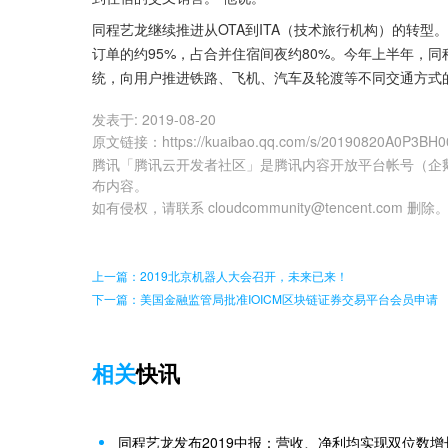
同程艺龙继续推进从OTA到ITA（技术旅行机构）的转型
订单的约95%，占合并住宿间夜约80%。今年上半年，
统，向用户推进铁路、飞机、汽车及轮渡等不同交通方式
发表于:
2019-08-20
原文链接
：
https://kuaibao.qq.com/s/20190820A0P3BH0
腾讯「腾讯云开发者社区」是腾讯内容开放平台帐号（企
布内容。
如有侵权，请联系 cloudcommunity@tencent.com 删除
上一篇：2019北京机器人大会召开，未来已来！
下一篇：美国金融监管局批准IOICM区块链证券交易平台会员申请
相关
快讯
同程艺龙发布2019中报：营收、净利均实现双位数增