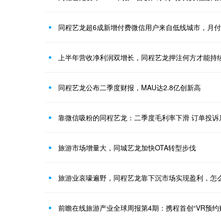
同程艺龙超6成新增付费微信用户来自低线城市，月付
上半年营收净利润双增长，同程艺龙押注何方才能持续
同程艺龙公布二季度财报，MAU达2.8亿创新高
靠微信吸粉的同程艺龙：二季度毛利率下滑 订单投诉
旅游市场增量大，同城艺龙加快OTA转型步伐
旅游业哀嚎遍野，同程艺龙靠下沉市场实现盈利，怎
前瞻在线旅游产业全球周报第4期：携程首创“VR预约