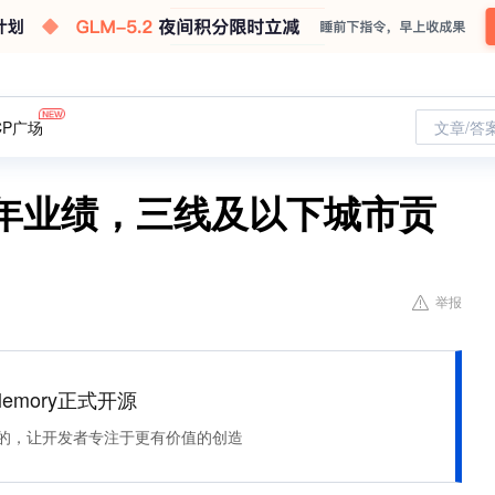
CP广场
文章/答
半年业绩，三线及以下城市贡
举报
Memory正式开源
住该记的，让开发者专注于更有价值的创造