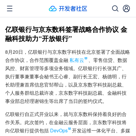
亿联银行与京东数科签署战略合作协议 金
融科技助力“开放银行”
8月20日，亿联银行与京东数字科技在北京签署了全面战略
合作协议，合作范围覆盖金融
私有云
、零售信贷、数据
风控、财富管理等多项业务领域。亿联银行行长张其广、
执行董事兼董事会秘书王心睿、副行长王宏、杨德明，行
长助理兼首席信息官邹帮山，以及京东数字科技副总裁、
个人服务群组总裁许凌，京东数字科技副总裁、金融科技
事业部总经理谢锦生等出席了当日的签约仪式。
亿联银行自正式开业以来，就与京东数科保持着良好的合
作关系。此次签约，在金融云服务层面，京东数字科技将
向亿联银行提供包括
DevOps
开发运维一体化平台、多媒