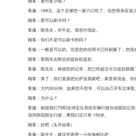
顾客：要付多少钱？
客服：168元。这个足够您一家六口吃了。但您母亲应该
顾客：那可以刷卡吗？
客服：陈先生，对不起。请您付现款。
顾客：你们不是可以刷卡的吗？
客服：一般是可以的。但是您的信用卡已经刷爆了，您现在
顾客：那我先去附近的提款机提款。
客服：陈先生，根据您的记录，您已经超过今日提款限额
顾客：算了，你们直接把比萨送我家吧，家里有现金。你
客服：大约30分钟。如果您不想等，可以自己开车过来取
顾客：为什么？
客服：根据我们TMD全球定位系统车辆行驶自动跟踪记录显
深圳医院附近行驶，离我们店只有 150米。
顾客：好吧（头开始晕）
客服：陈先生，建议您再带一小份海鲜比萨。