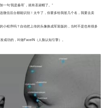
一句‘我是淼哥’，就有圣诞帽了。”
？连微信后台都能识别！太牛了，你要多给我签几个名，我要去卖
玩的小程序吗？自动把上传的头像换成军装版的，当时不是也有很多
发成功的，叫做FaceIN（人脸认知引擎）。