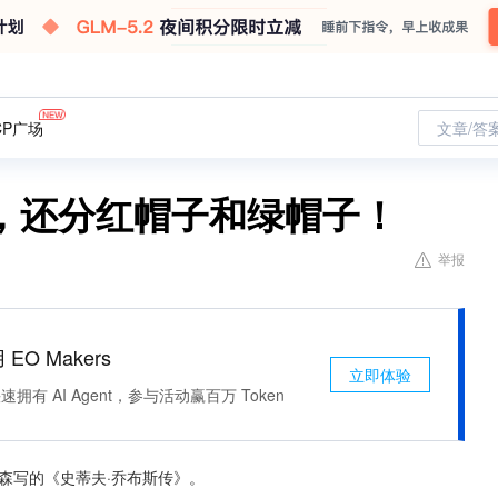
CP广场
文章/答
，还分红帽子和绿帽子！
举报
 EO Makers
立即体验
有 AI Agent，参与活动赢百万 Token
森写的《史蒂夫·乔布斯传》。