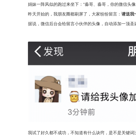
娟妹一阵风似的跑过来坐下：“淼哥、淼哥，你的微信头
昨天开始的，我朋友圈都刷屏了，大家纷纷留言：
请送我
据说，微信后台会给留言小伙伴的头像，自动添加一顶圣
我试了好久都不成功，不知道有什么诀窍，是不是关键词