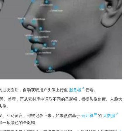
的朋友圈后，自动获取用户头像上传至
服务器
云端。
行分类、整理，再从素材库中调取不同的圣诞帽，根据头像角度、人脸大
头像。
发、互动留言，都被记录下来，如果微信基于
云计算
的
大数据
加一顶绿色的圣诞帽。