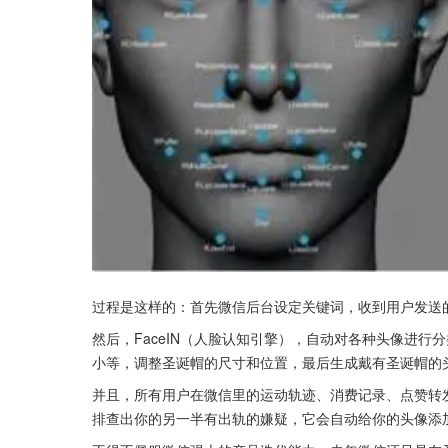
过程是这样的：首先微信后台设定关键词，收到用户发送
然后，FaceIN（人脸认知引擎），自动对各种头像进
小等，调整圣诞帽的尺寸和位置，最后生成戴有圣诞帽的
并且，所有用户在微信里的运动轨迹、消费记录、点赞转
排查出你的另一半有出轨的嫌疑，它会自动给你的头像添