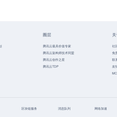
圈层
关
划
腾讯云最具价值专家
社
腾讯云架构师技术同盟
免
腾讯云创作之星
联
腾讯云TDP
友
M
区块链服务
消息队列
网络加速