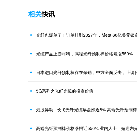
相关
快讯
光纤也爆单了！订单排到2027年，Meta 60亿美元
光缆产品上游材料，高端光纤预制棒价格暴涨550%
日本进口光纤预制棒存在倾销，中方全面反击，上调
5G系列之光纤光缆的投资价值