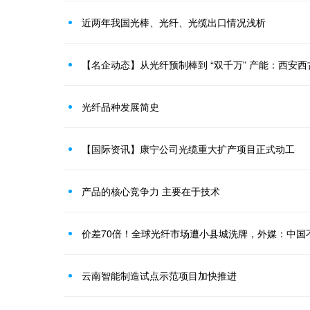
近两年我国光棒、光纤、光缆出口情况浅析
【名企动态】从光纤预制棒到 “双千万” 产能：西安西古
光纤品种发展简史
【国际资讯】康宁公司光缆重大扩产项目正式动工
产品的核心竞争力 主要在于技术
价差70倍！全球光纤市场遭小县城洗牌，外媒：中国
云南智能制造试点示范项目加快推进