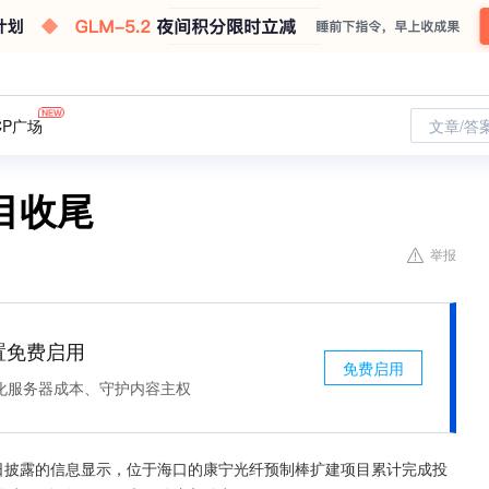
CP广场
文章/答
目收尾
举报
处置免费启用
免费启用
化服务器成本、守护内容主权
16日披露的信息显示，位于海口的康宁光纤预制棒扩建项目累计完成投