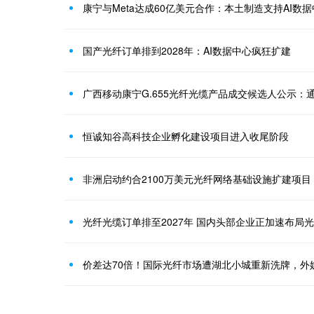
康宁与Meta达成60亿美元合作：本土制造支持AI数
国产光纤订单排到2028年：AI数据中心疯狂扩建
广西移动康宁G.655光纤光缆产品成交候选人公示：
恒诚知谷高科技企业孵化建设项目进入收尾阶段
非洲启动约合2100万美元光纤网络基础设施扩建项目
光纤光缆订单排至2027年 国内头部企业正加速布局
价差达70倍！国际光纤市场遭湖北小城重新洗牌，外