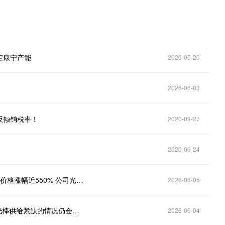
锁定康宁产能
2026-05-20
2026-06-03
反倾销税率！
2020-09-27
2020-06-24
港股异动 | 长飞光纤光缆早盘涨近8% 高端光纤预制棒价格涨幅近550% 公司光棒自给率达100%
2026-06-05
高端光纤预制棒价格涨幅近550% 业内人士：短期内光棒供给紧缺的情况仍会阶段性固化
2026-06-04