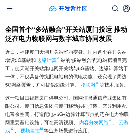
全国首个“多站融合”开关站厦门投运 推动
泛在电力物联网与数字城市协同发展
近日，福建厦门天湖开关站华丽变身。国内首个在开关站
增设5G基站和
边缘计算
站的“多站融合”配电站房项目完
工，使天湖开关站集电网开关站与5G基站、边缘计算站于
一体，不仅具备传统配电站房的供电功能，还实现了周边
5G网络覆盖，并可提供边缘计算、
物联网
等技术服务。
这一项目由福建厦门供电公司、国网信息通信产业集团有
限公司、厦门信息集团与厦门移动共同打造，充分利用配
电富余空间，打造配电+5G+边缘计算节点的泛在电力物联
网重要基础设施，可在高清视频、
内容分发网络
、
云游
戏
、
视频监控
等业务场景进行应用。