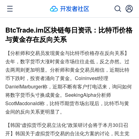
BtcTrade.im区块链每日资讯：比特币价格
与黄金存在反向关系
【分析师和交易员发现黄金与比特币价格存在反向关系】
去年，数字货币大涨时黄金市场往往走低，反之亦然。过
去两周则更加明显。分析师和黄金交易员相信，近期比特
币下跌时，投资者涌向了黄金。Coininvest经理
DanielMarburger称，近期不断有客户打电话来，询问如何
将数字货币头寸换成黄金。SeekingAlpha分析师
ScotMacdonald称，比特币期货市场出现后，比特币与黄
金间的反向关系更明显了。
【韩国“虚拟货币交易立法化”政策研讨会将于本月30日召
开】韩国关于虚拟货币交易的合法化方案的讨论，民主党