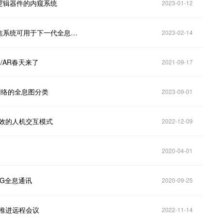
程逻辑器件的内窥系统
2023-01-12
微美全息（WIMI.US）基于数字全息技术开发动眼追焦系统可用于下一代全息头戴式显示器
2023-02-14
/AR春天来了
2021-09-17
经网络的全息图分类
2023-09-01
高效的人机交互模式
2022-12-09
2020-04-01
G全息通讯
2020-09-25
推进远程会议
2022-11-14