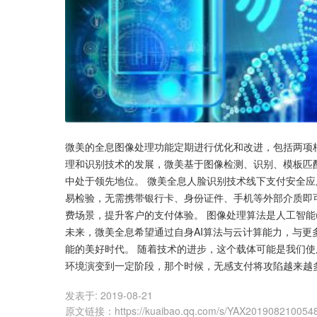
微美的全息图像处理功能定期进行优化和改进，包括两项核
理和识别技术的发展，微美基于图像检测、识别、模板匹
中处于领先地位。 微美全息人脸识别技术线下支付安全应
易检验，无需携带银行卡、身份证件、手机等外部介质即
费场景，提升客户的支付体验。 图像处理算法是人工智能
未来，微美全息希望通过自身AI算法与云计算能力，与
能的美好时代。 随着技术的进步，这个载体可能是我们
环境演变到一定阶段，那个时候，无感支付将攻陷越来越
发表于:
2019-08-21
原文链接
：
https://kuaibao.qq.com/s/YAX201908210054