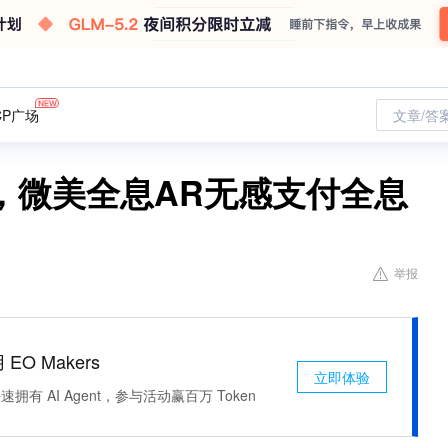
CP广场
文章/答
，微美全息AR无感支付全息
举报
 EO Makers
立即体验
有 AI Agent，参与活动赢百万 Token