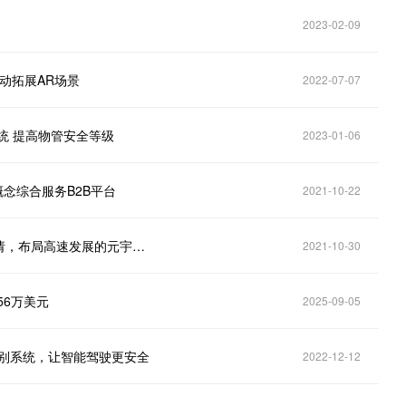
2023-02-09
动拓展AR场景
2022-07-07
统 提高物管安全等级
2023-01-06
概念综合服务B2B平台
2021-10-22
微美全息（WIMI.US）提交“WiMi Metaverse”商标申请，布局高速发展的元宇宙产业
2021-10-30
.56万美元
2025-09-05
识别系统，让智能驾驶更安全
2022-12-12