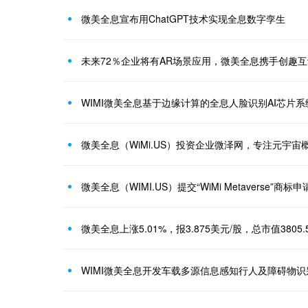
微美全息宣布用ChatGPT技术实现全息数字孪生
未来72％企业将有AR场景应用，微美全息携手创趣互
WIMI微美全息基于边缘计算的全息人脸识别AI芯片系
微美全息（WiMi.US）投资企业微泽网，专注元宇宙
微美全息上涨5.01%，报3.875美元/股，总市值3805
WIMI微美全息开发车载多源信息感知行人及障碍物