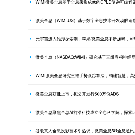
WIMI微美全息基于全息采集成像的CPLD复杂可编
元宇宙进入雏形探索期，苹果/微美全息不断加码，VR
微美全息（NASDAQ:WIMI）研究基于三维卷积神
WIMI微美全息研究三维手势跟踪算法，构建智慧，
微美全息获批上市，拟公开发行500万份ADS
微美全息聚焦全息AI前沿科技成立全息科学院，探索5
谷歌真人全息投影技术引热议，微美全息5G全息通讯