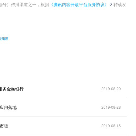
鹅号）传播渠道之一，根据
《腾讯内容开放平台服务协议》
转载发
。
点知道
慧服务金融银行
2019-08-29
息应用落地
2019-08-28
入市场
2019-08-16