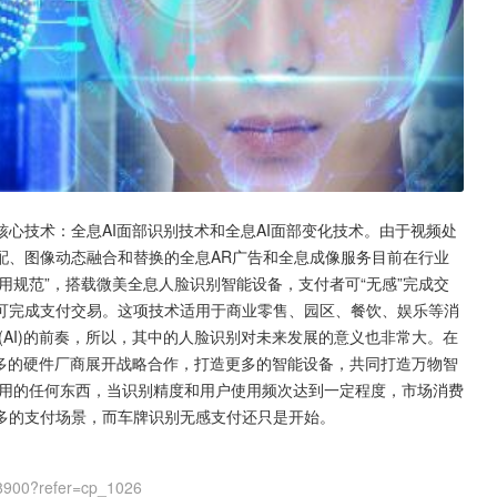
心技术：全息AI面部识别技术和全息AI面部变化技术。由于视频处
配、图像动态融合和替换的全息AR广告和全息成像服务目前在行业
用规范”，搭载微美全息人脸识别智能设备，支付者可“无感”完成交
可完成支付交易。这项技术适用于商业零售、园区、餐饮、娱乐等消
(AI)的前奏，所以，其中的人脸识别对未来发展的意义也非常大。在
更多的硬件厂商展开战略合作，打造更多的智能设备，共同打造万物智
使用的任何东西，当识别精度和用户使用频次达到一定程度，市场消费
多的支付场景，而车牌识别无感支付还只是开始。
8900?refer=cp_1026