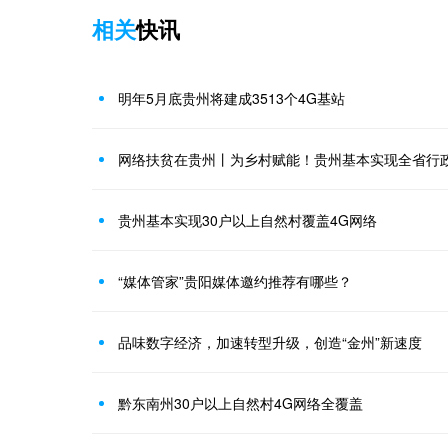
相关
快讯
明年5月底贵州将建成3513个4G基站
贵州基本实现30户以上自然村覆盖4G网络
“媒体管家”贵阳媒体邀约推荐有哪些？
品味数字经济，加速转型升级，创造“金州”新速度
黔东南州30户以上自然村4G网络全覆盖