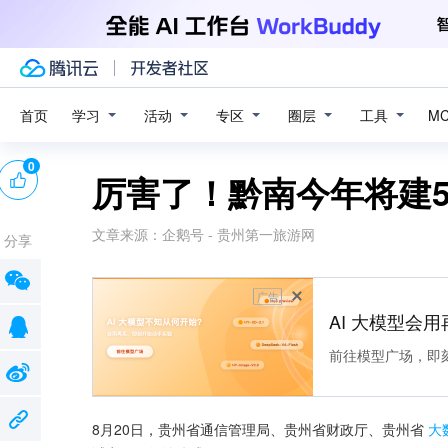
学习
活动
专区
圈层
工具
首页
M
0
厉害了！黔南今年将建5
文章来源：
企鹅号 - 贵州第一旅游网
分享
广告
AI 大模型会用
前往模型广场，即
8月20日，贵州省通信管理局、贵州省财政厅、贵州省
大