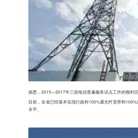
据悉，2015—2017年三批电信普遍服务试点工作的顺
目前，全省已经基本实现行政村100%通光纤宽带和100%
水平。