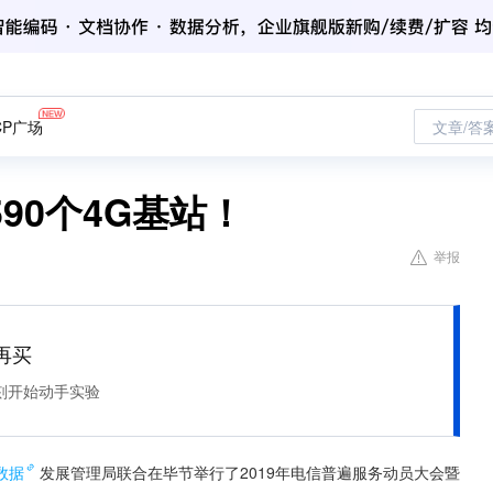
CP广场
文章/答
90个4G基站！
举报
再买
刻开始动手实验
数据
发展管理局联合在毕节举行了2019年电信普遍服务动员大会暨