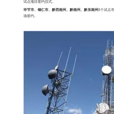
试点项目签约仪式。
毕节市、铜仁市、黔西南州、黔南州、黔东南州
5个试点
场签约。