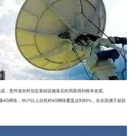
利完成，贵州省农村信息基础设施落后的局面得到根本改观。
通4G网络，30户以上自然村4G网络覆盖达到85%，在全国属于超前