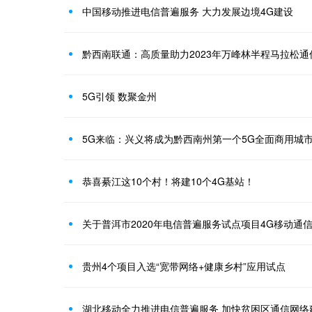
中国移动推进电信普遍服务 大力发展边境4G建设
黔西南联通：高质量助力2023年万峰林半程马拉松通
5G引领 数聚金州
5G来临：兴义将成为黔西南州第一个5G全面商用城
恭喜綦江这10个村！将建10个4G基站！
关于普洱市2020年电信普遍服务试点项目4G移动通
贵州4个项目入选“宽带网络+健康乡村”应用试点
湖北移动全力推进电信普遍服务 加快贫困区通信网络