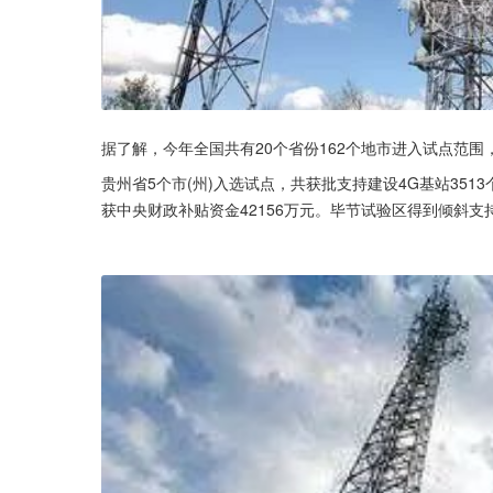
据了解，今年全国共有20个省份162个地市进入试点范围，
贵州省5个市(州)入选试点，共获批支持建设4G基站351
获中央财政补贴资金42156万元。毕节试验区得到倾斜