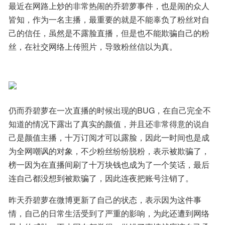
最近在网路上炒的非常热闹的乔碧萝事件，也是闹的众人
皆知，作为一名主播，最重要的就是不能辜负了粉丝对自
己的信任，虽然是不露脸直播，但是也不能欺骗自己的粉
丝，在社交网络上传照片，导致粉丝信以为真。
仍而乔碧萝在一次直播的时候出现的BUG，在自己完全不
知道的情况下露出了真实的颜值，并且还非常得意的说自
己是颜值主播，十万订阅才可以露脸，因此一时间也是成
为全网嘲讽的对象，不少粉丝纷纷脱粉，表示被欺骗了，
榜一因为在直播间刷了十万块钱也成为了一个笑话，最后
连自己都没想到被欺骗了，因此连夜把账号注销了。
昨天乔碧萝在微博更新了自己的状态，表示因为这件事
情，自己的日常生活受到了严重的影响，为此还遭到网络