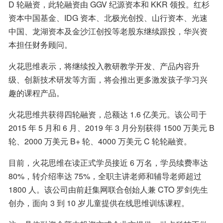
D 轮融资，此轮融资由 GGV 纪源资本和 KKR 领投。红杉
资本中国基金、IDG 资本、北极光创投、山行资本、光速
中国、龙湖资本及金沙江创投等老股东继续跟投，华兴资
本担任财务顾问。
火花思维表示，将继续投入教研教学开发、产品内容升
级、创新技术研发等方面，将会推出更多激发孩子学习兴
趣的课程产品。
火花思维共获得四轮融资，总额达 1.6 亿美元。该公司于 
2015 年 5 月和 6 月、2019 年 3 月分别获得 1500 万美元 B 
轮、2000 万美元 B+ 轮、4000 万美元 C 轮轮融资。
目前，火花思维在读正式学员接近 6 万名，学员续费率达 
80%，转介绍率达 75%，全职主讲老师和辅导老师超过 
1800 人。该公司由前赶集网联合创始人兼 CTO 罗剑先生
创办，面向 3 到 10 岁儿童提供在线思维训练课程。