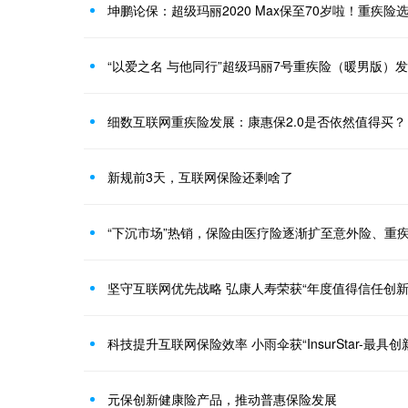
坤鹏论保：超级玛丽2020 Max保至70岁啦！重疾险
“以爱之名 与他同行”超级玛丽7号重疾险（暖男版）
细数互联网重疾险发展：康惠保2.0是否依然值得买？
新规前3天，互联网保险还剩啥了
“下沉市场”热销，保险由医疗险逐渐扩至意外险、重
坚守互联网优先战略 弘康人寿荣获“年度值得信任创新
科技提升互联网保险效率 小雨伞获“InsurStar-最具
元保创新健康险产品，推动普惠保险发展