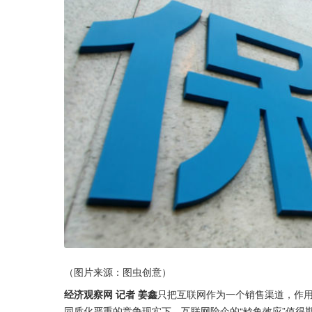
（图片来源：图虫创意）
经济观察网 记者 姜鑫
只把互联网作为一个销售渠道，作
同质化严重的竞争现实下，互联网险企的“鲶鱼效应”值得