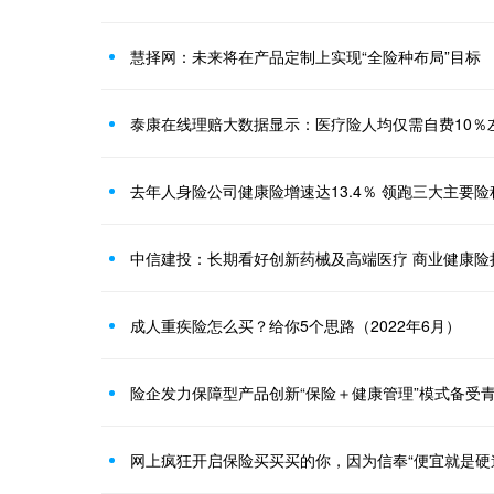
慧择网：未来将在产品定制上实现“全险种布局”目标
泰康在线理赔大数据显示：医疗险人均仅需自费10％
去年人身险公司健康险增速达13.4％ 领跑三大主要险
中信建投：长期看好创新药械及高端医疗 商业健康险
成人重疾险怎么买？给你5个思路（2022年6月）
险企发力保障型产品创新“保险＋健康管理”模式备受
网上疯狂开启保险买买买的你，因为信奉“便宜就是硬