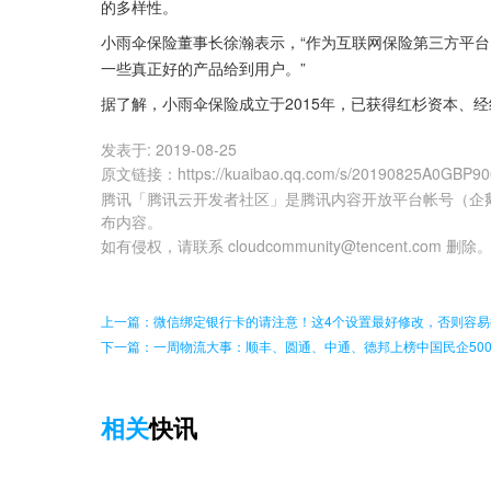
的多样性。
小雨伞保险董事长徐瀚表示，“作为互联网保险第三方平台
一些真正好的产品给到用户。”
据了解，小雨伞保险成立于2015年，已获得红杉资本、经
发表于:
2019-08-25
原文链接
：
https://kuaibao.qq.com/s/20190825A0GBP9
腾讯「腾讯云开发者社区」是腾讯内容开放平台帐号（企
布内容。
如有侵权，请联系 cloudcommunity@tencent.com 删除
上一篇：微信绑定银行卡的请注意！这4个设置最好修改，否则容易
下一篇：一周物流大事：顺丰、圆通、中通、德邦上榜中国民企50
相关
快讯