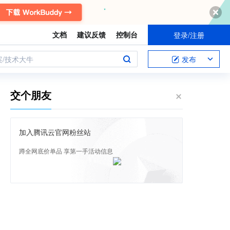
文档
建议反馈
控制台
登录/注册
案/技术大牛
发布
交个朋友
加入腾讯云官网粉丝站
蹲全网底价单品 享第一手活动信息