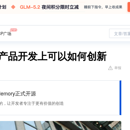
CP广场
文章/答
在产品开发上可以如何创新
举报
Memory正式开源
住该记的，让开发者专注于更有价值的创造