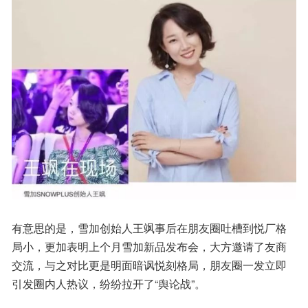
有意思的是，雪加创始人王飒事后在朋友圈吐槽到悦厂格
局小，更加表明上个月雪加新品发布会，大方邀请了友商
交流，与之对比更是明面暗讽悦刻格局，朋友圈一发立即
引发圈内人热议，纷纷拉开了“舆论战”。