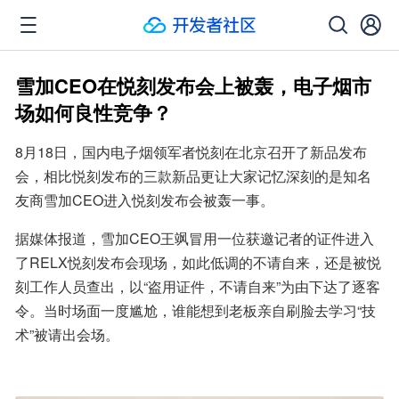
雪加CEO在悦刻发布会上被轰，电子烟市
场如何良性竞争？
8月18日，国内电子烟领军者悦刻在北京召开了新品发布
会，相比悦刻发布的三款新品更让大家记忆深刻的是知名
友商雪加CEO进入悦刻发布会被轰一事。
据媒体报道，雪加CEO王飒冒用一位获邀记者的证件进入
了RELX悦刻发布会现场，如此低调的不请自来，还是被悦
刻工作人员查出，以“盗用证件，不请自来”为由下达了逐客
令。当时场面一度尴尬，谁能想到老板亲自刷脸去学习“技
术”被请出会场。