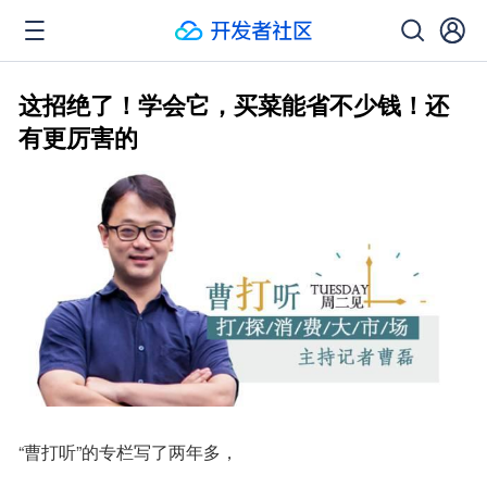
这招绝了！学会它，买菜能省不少钱！还
有更厉害的
“曹打听”的专栏写了两年多，