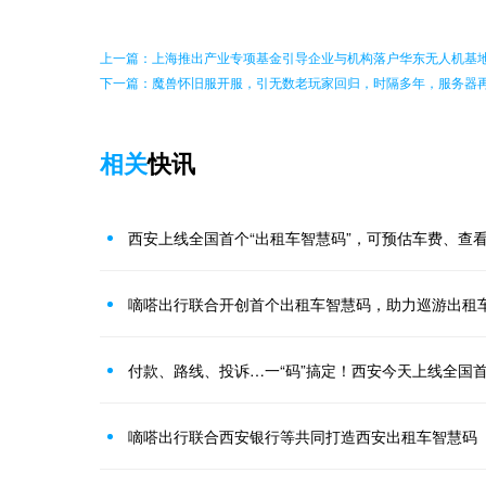
上一篇：上海推出产业专项基金引导企业与机构落户华东无人机基
下一篇：魔兽怀旧服开服，引无数老玩家回归，时隔多年，服务器
相关
快讯
西安上线全国首个“出租车智慧码”，可预估车费、查
嘀嗒出行联合开创首个出租车智慧码，助力巡游出租
付款、路线、投诉…一“码”搞定！西安今天上线全国首
嘀嗒出行联合西安银行等共同打造西安出租车智慧码