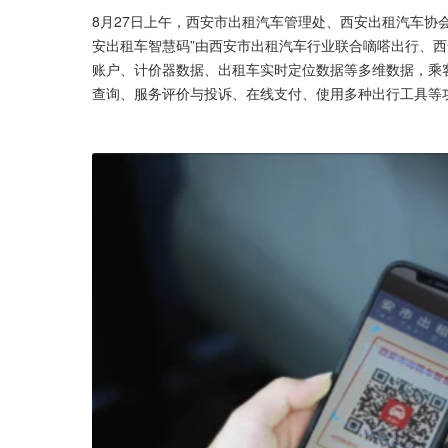
8月27日上午，西安市出租汽车管理处、西安出租汽车协
安出租车智慧码”由西安市出租汽车行业联合嘀嗒出行、
账户、计价器数据、出租车实时定位数据等多维数据，乘
查询、服务评价与投诉、在线支付、使用多种出行工具等