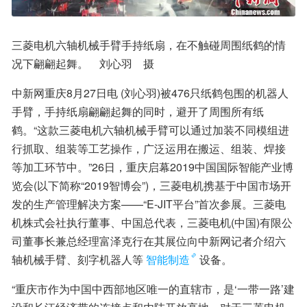
三菱电机六轴机械手臂手持纸扇，在不触碰周围纸鹤的情
况下翩翩起舞。　刘心羽　摄
中新网重庆8月27日电 (刘心羽)被476只纸鹤包围的机器人
手臂，手持纸扇翩翩起舞的同时，避开了周围所有纸
鹤。“这款三菱电机六轴机械手臂可以通过加装不同模组进
行抓取、组装等工艺操作，广泛运用在搬运、组装、焊接
等加工环节中。”26日，重庆启幕2019中国国际智能产业博
览会(以下简称“2019智博会”)，三菱电机携基于中国市场开
发的生产管理解决方案——“E-JIT平台”首次参展。三菱电
机株式会社执行董事、中国总代表，三菱电机(中国)有限公
司董事长兼总经理富泽克行在其展位向中新网记者介绍六
轴机械手臂、刻字机器人等
智能制造
设备。
“重庆市作为中国中西部地区唯一的直辖市，是‘一带一路’建