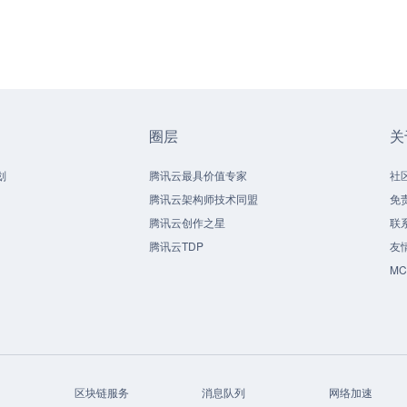
圈层
关
划
腾讯云最具价值专家
社
腾讯云架构师技术同盟
免
腾讯云创作之星
联
腾讯云TDP
友
M
区块链服务
消息队列
网络加速