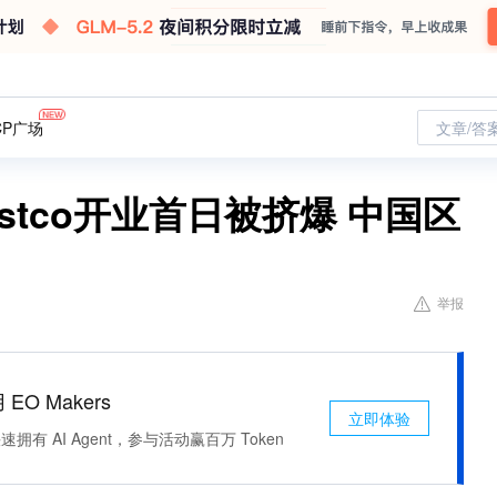
CP广场
文章/答
tco开业首日被挤爆 中国区
举报
 EO Makers
立即体验
有 AI Agent，参与活动赢百万 Token