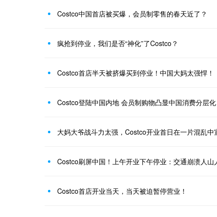
Costco中国首店被买爆，会员制零售的春天近了？
疯抢到停业，我们是否“神化”了Costco？
Costco首店半天被挤爆买到停业！中国大妈太强悍！
Costco登陆中国内地 会员制购物凸显中国消费分层化
大妈大爷战斗力太强，Costco开业首日在一片混乱中
Costco首店开业当天，当天被迫暂停营业！