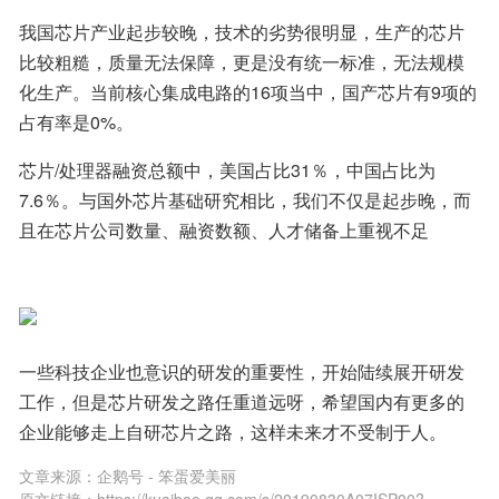
我国芯片产业起步较晚，技术的劣势很明显，生产的芯片
比较粗糙，质量无法保障，更是没有统一标准，无法规模
化生产。当前核心集成电路的16项当中，国产芯片有9项的
占有率是0%。
芯片/处理器融资总额中，美国占比31％，中国占比为
7.6％。与国外芯片基础研究相比，我们不仅是起步晚，而
且在芯片公司数量、融资数额、人才储备上重视不足
一些科技企业也意识的研发的重要性，开始陆续展开研发
工作，但是芯片研发之路任重道远呀，希望国内有更多的
企业能够走上自研芯片之路，这样未来才不受制于人。
文章来源：
企鹅号 - 笨蛋爱美丽