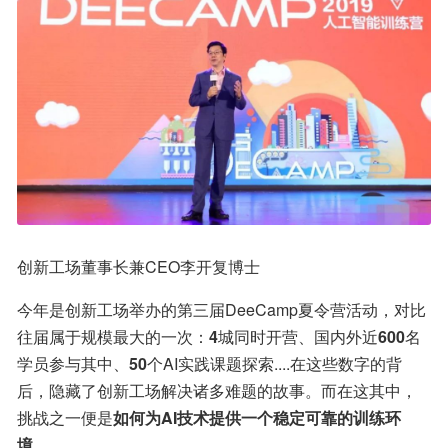
创新工场董事长兼CEO李开复博士
今年是创新工场举办的第三届DeeCamp夏令营活动，对比
往届属于规模最大的一次：
4
城同时开营、国内外近
600
名
学员参与其中、
50
个AI实践课题探索....在这些数字的背
后，隐藏了创新工场解决诸多难题的故事。而在这其中，
挑战之一便是
如何为AI技术提供一个稳定可靠的训练环
境。