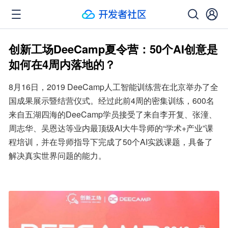
创新工场DeeCamp夏令营：50个AI创意是
如何在4周内落地的？
8月16日，2019 DeeCamp人工智能训练营在北京举办了全
国成果展示暨结营仪式。经过此前4周的密集训练，600名
来自五湖四海的DeeCamp学员接受了来自李开复、张潼、
周志华、吴恩达等业内最顶级AI大牛导师的“学术+产业”课
程培训，并在导师指导下完成了50个AI实践课题，具备了
解决真实世界问题的能力。