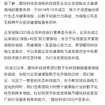
据了解，暖哇科技是保险科技领军企业众安保险在大健康
领域的重要布局，于2018年10月成立，致力于深度融合医
疗生态与健康保险，以数字化能力为基础，为保险公司及
互联网平台提供健康险服务闭环。
众安保险CEO及众安科技执行董事姜兴表示，众安自成立
以来就以“保险+科技”双引擎驱动，专注于应用新技术重塑
保险价值链，而健康险一直是核心发力点。希望暖哇科技
独立发展后，可以承载众安在健康险飞速发展历史中积累
的技术能力和宝贵经验，为行业发展创造价值。
“自成立以来，暖哇科技就希望以数字化科技赋能健康保险
价值链。在助力众安健康险数字化升级的过程，我们验
证、沉淀了一整套的生态科技能力。在不断实现自身能力
进化的同时，我们也希望助力到整个健康险行业的数字化
转型和降本增效。红杉和宽平的投资将赋予暖哇科技更宽
广的行业服务视角和能力。“ 暖哇科技CEO卢旻表示。